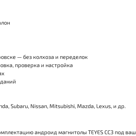
алон
овске — без колхоза и переделок
овка, проверка и настройка
ах
иданий
, Subaru, Nissan, Mitsubishi, Mazda, Lexus, и др.
омплектацию андроид магнитолы TEYES CC3 под ваш 