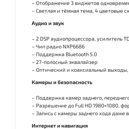
– Отображение 3 виджетов одновремен
– Светлая и тёмная тема, 4 цветовые 
Аудио и звук
– 2 DSP аудиопроцессора, усилитель T
– Чип радио NXP6686
– Поддержка Bluetooth 5.0
– 27-полосный эквалайзер
– Оптический и коаксиальный выходы, 
Камеры и безопасность
– Поддержка камер заднего, переднего 
– Разрешение до Full HD 1980×1080, ф
– Запись с камеры заднего хода даже 
Интернет и навигация