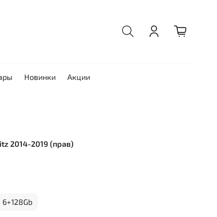
ары
Новинки
Акции
itz 2014-2019 (прав)
6+128Gb