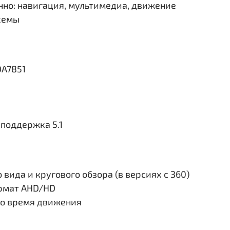
но: навигация, мультимедиа, движение
схемы
DA7851
поддержка 5.1
вида и кругового обзора (в версиях с 360)
ормат AHD/HD
во время движения