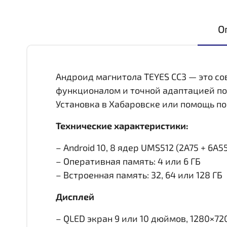
О
Андроид магнитола TEYES CC3 — это с
функционалом и точной адаптацией по
Установка в Хабаровске или помощь по
Технические характеристики:
– Android 10, 8 ядер UMS512 (2A75 + 6A55,
– Оперативная память: 4 или 6 ГБ
– Встроенная память: 32, 64 или 128 ГБ
Дисплей
– QLED экран 9 или 10 дюймов, 1280×72