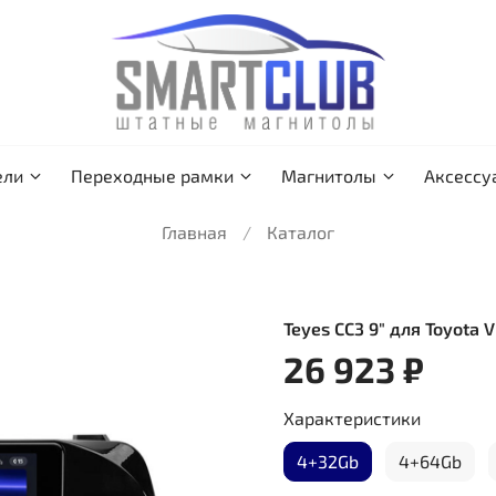
ели
Переходные рамки
Магнитолы
Аксессу
Главная
Каталог
Teyes CC3 9" для Toyota V
26 923 ₽
Характеристики
4+32Gb
4+64Gb