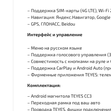
– Поддержка SIM-карты (4G LTE), Wi-Fi 
– Навигация: Яндекс.Навигатор, Googl
– GPS, ГЛОНАСС, Beidou
Интерфейс и управление
– Меню на русском языке
– Поддержка голосового управления (
– Совместимость с кнопками на руле 
– Поддержка CarPlay и Android Auto (п
– Фирменные приложения TEYES: телем
Комплектация:
– Android магнитола TEYES CC3
– Переходная рамка под ваш авто
– Проводка TEYES, фишки подключени