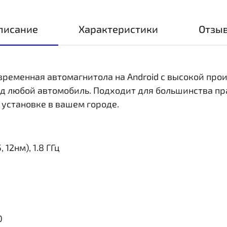
писание
Характеристики
Отзы
овременная автомагнитола на Android с высокой пр
д любой автомобиль. Подходит для большинства пр
 установке в вашем городе.
 12нм), 1.8 ГГц
0