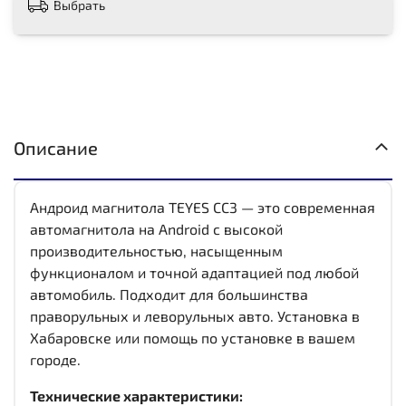
Выбрать
Описание
Андроид магнитола TEYES CC3 — это современная
автомагнитола на Android с высокой
производительностью, насыщенным
функционалом и точной адаптацией под любой
автомобиль. Подходит для большинства
праворульных и леворульных авто. Установка в
Хабаровске или помощь по установке в вашем
городе.
Технические характеристики: