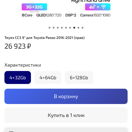
Teyes CC3 9" для Toyota Passo 2016-2021 (прав)
26 923 ₽
Характеристики
4+32Gb
4+64Gb
6+128Gb
В корзину
Купить в 1 клик