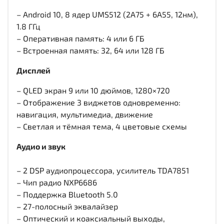
– Android 10, 8 ядер UMS512 (2A75 + 6A55, 12нм),
1.8 ГГц
– Оперативная память: 4 или 6 ГБ
– Встроенная память: 32, 64 или 128 ГБ
Дисплей
– QLED экран 9 или 10 дюймов, 1280×720
– Отображение 3 виджетов одновременно:
навигация, мультимедиа, движение
– Светлая и тёмная тема, 4 цветовые схемы
Аудио и звук
– 2 DSP аудиопроцессора, усилитель TDA7851
– Чип радио NXP6686
– Поддержка Bluetooth 5.0
– 27-полосный эквалайзер
– Оптический и коаксиальный выходы,