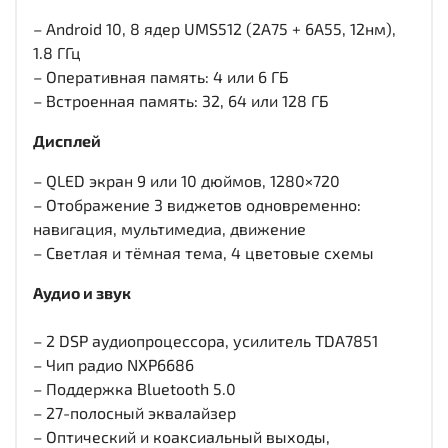
– Android 10, 8 ядер UMS512 (2A75 + 6A55, 12нм),
1.8 ГГц
– Оперативная память: 4 или 6 ГБ
– Встроенная память: 32, 64 или 128 ГБ
Дисплей
– QLED экран 9 или 10 дюймов, 1280×720
– Отображение 3 виджетов одновременно:
навигация, мультимедиа, движение
– Светлая и тёмная тема, 4 цветовые схемы
Аудио и звук
– 2 DSP аудиопроцессора, усилитель TDA7851
– Чип радио NXP6686
– Поддержка Bluetooth 5.0
– 27-полосный эквалайзер
– Оптический и коаксиальный выходы,