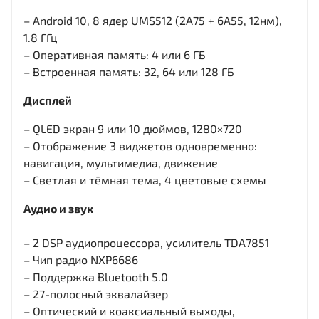
– Android 10, 8 ядер UMS512 (2A75 + 6A55, 12нм),
1.8 ГГц
– Оперативная память: 4 или 6 ГБ
– Встроенная память: 32, 64 или 128 ГБ
Дисплей
– QLED экран 9 или 10 дюймов, 1280×720
– Отображение 3 виджетов одновременно:
навигация, мультимедиа, движение
– Светлая и тёмная тема, 4 цветовые схемы
Аудио и звук
– 2 DSP аудиопроцессора, усилитель TDA7851
– Чип радио NXP6686
– Поддержка Bluetooth 5.0
– 27-полосный эквалайзер
– Оптический и коаксиальный выходы,