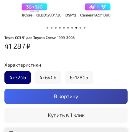
Teyes CC3 9" для Toyota Crown 1999-2008
41 287 ₽
Характеристики
4+32Gb
4+64Gb
6+128Gb
В корзину
Купить в 1 клик