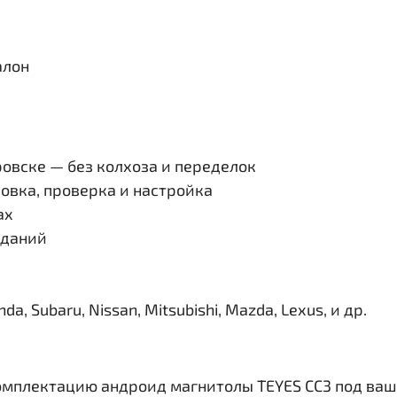
алон
овске — без колхоза и переделок
овка, проверка и настройка
ах
иданий
, Subaru, Nissan, Mitsubishi, Mazda, Lexus, и др.
омплектацию андроид магнитолы TEYES CC3 под ваш 