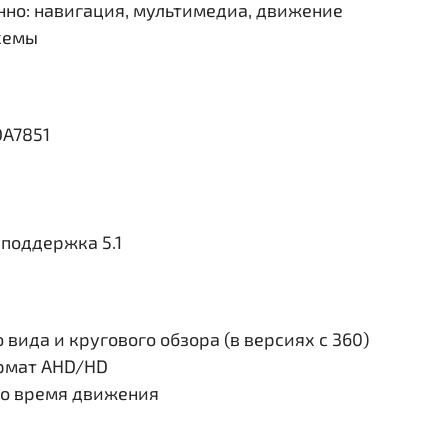
но: навигация, мультимедиа, движение
схемы
DA7851
поддержка 5.1
вида и кругового обзора (в версиях с 360)
ормат AHD/HD
во время движения