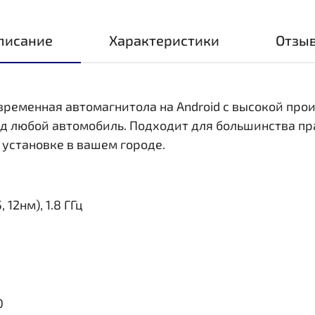
писание
Характеристики
Отзы
овременная автомагнитола на Android с высокой пр
д любой автомобиль. Подходит для большинства пр
 установке в вашем городе.
 12нм), 1.8 ГГц
0