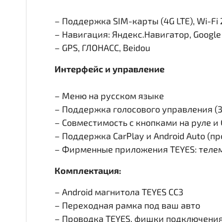
– Поддержка SIM-карты (4G LTE), Wi-Fi 
– Навигация: Яндекс.Навигатор, Googl
– GPS, ГЛОНАСС, Beidou
Интерфейс и управление
– Меню на русском языке
– Поддержка голосового управления (
– Совместимость с кнопками на руле 
– Поддержка CarPlay и Android Auto (п
– Фирменные приложения TEYES: телем
Комплектация:
– Android магнитола TEYES CC3
– Переходная рамка под ваш авто
– Проводка TEYES, фишки подключени