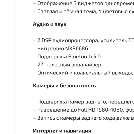
– Отображение 3 виджетов одновремен
– Светлая и тёмная тема, 4 цветовые 
Аудио и звук
– 2 DSP аудиопроцессора, усилитель T
– Чип радио NXP6686
– Поддержка Bluetooth 5.0
– 27-полосный эквалайзер
– Оптический и коаксиальный выходы, 
Камеры и безопасность
– Поддержка камер заднего, переднего 
– Разрешение до Full HD 1980×1080, ф
– Запись с камеры заднего хода даже 
Интернет и навигация