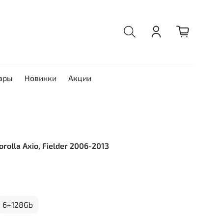
ары
Новинки
Акции
orolla Axio, Fielder 2006-2013
6+128Gb