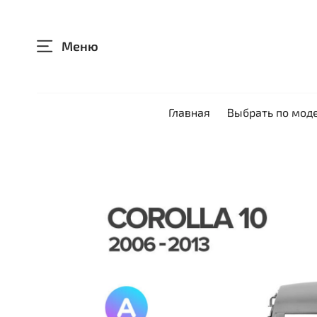
Меню
Главная
Выбрать по мод