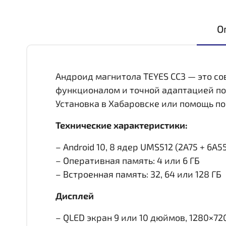
О
Андроид магнитола TEYES CC3 — это с
функционалом и точной адаптацией по
Установка в Хабаровске или помощь по
Технические характеристики:
– Android 10, 8 ядер UMS512 (2A75 + 6A55,
– Оперативная память: 4 или 6 ГБ
– Встроенная память: 32, 64 или 128 ГБ
Дисплей
– QLED экран 9 или 10 дюймов, 1280×72