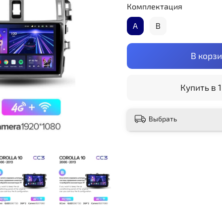
Комплектация
А
B
В корз
Купить в 1
Выбрать