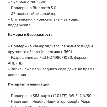
– Чип радио NXP6686
– Поддержка Bluetooth 5.0
– 27-полосный эквалайзер
– Оптический и коаксиальный выходы,
поддержка 5.1
Камеры и безопасность
– Поддержка камер заднего, переднего вида и
кругового обзора (в версиях с 360)
– Разрешение до Full HD 1980×1080, формат
AHD/HD
– Запись с камеры заднего хода даже во время
движения
Интернет и навигация
– Поддержка SIM-карты (4G LTE), Wi-Fi 2.4/5G
– Навигация: Яндекс.Навигатор, Google Maps
– GPS, ГЛОНАСС, Beidou