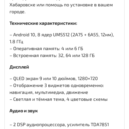
Хабаровске или помощь по установке в вашем
городе.
Технические характеристики:
– Android 10, 8 ядер UMS512 (2A75 + 6A55, 12нм),
1.8 ГГц
– Оперативная память: 4 или 6 ГБ
– Встроенная память: 32, 64 или 128 ГБ
Дисплей
– QLED экран 9 или 10 дюймов, 1280×720
– Отображение 3 виджетов одновременно:
навигация, мультимедиа, движение
– Светлая и тёмная тема, 4 цветовые схемы
Аудио и звук
– 2 DSP аудиопроцессора, усилитель TDA7851