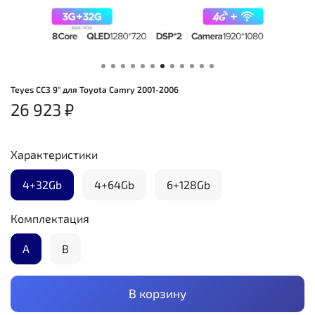
Teyes CC3 9" для Toyota Camry 2001-2006
26 923 ₽
Характеристики
4+32Gb
4+64Gb
6+128Gb
Комплектация
А
B
В корзину