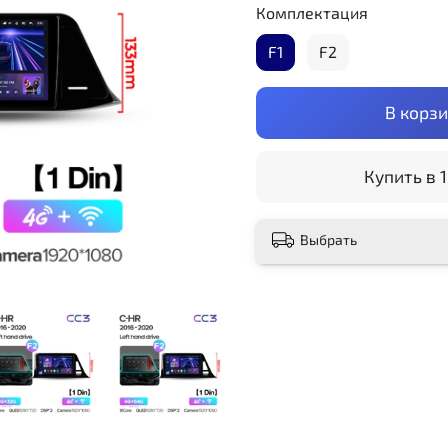
Комплектация
F1
F2
В корз
Купить в 1
Выбрать