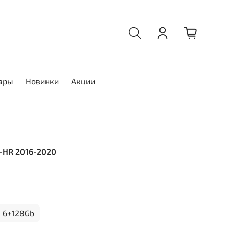
ары
Новинки
Акции
C-HR 2016-2020
6+128Gb