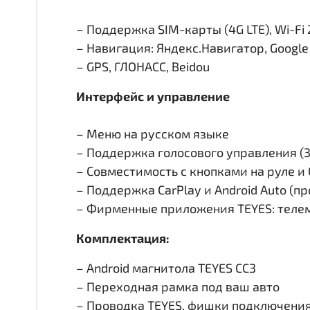
– Поддержка SIM-карты (4G LTE), Wi-Fi 
– Навигация: Яндекс.Навигатор, Googl
– GPS, ГЛОНАСС, Beidou
Интерфейс и управление
– Меню на русском языке
– Поддержка голосового управления (
– Совместимость с кнопками на руле 
– Поддержка CarPlay и Android Auto (п
– Фирменные приложения TEYES: телем
Комплектация:
– Android магнитола TEYES CC3
– Переходная рамка под ваш авто
– Проводка TEYES, фишки подключени