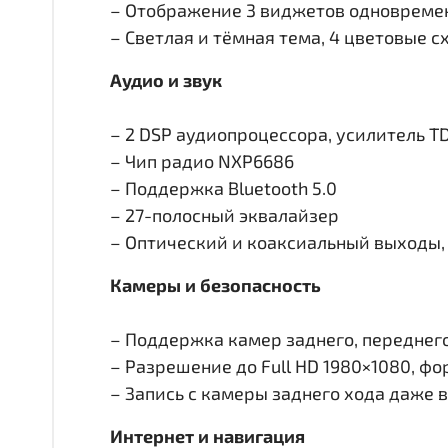
– Отображение 3 виджетов одновремен
– Светлая и тёмная тема, 4 цветовые 
Аудио и звук
– 2 DSP аудиопроцессора, усилитель T
– Чип радио NXP6686
– Поддержка Bluetooth 5.0
– 27-полосный эквалайзер
– Оптический и коаксиальный выходы, 
Камеры и безопасность
– Поддержка камер заднего, переднего 
– Разрешение до Full HD 1980×1080, ф
– Запись с камеры заднего хода даже 
Интернет и навигация