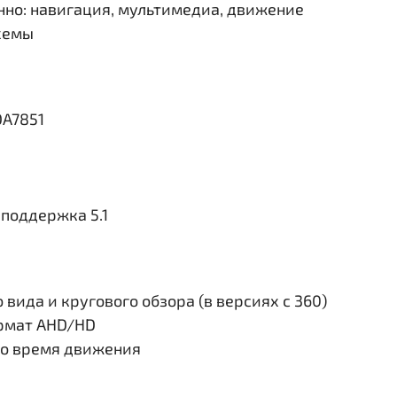
но: навигация, мультимедиа, движение
схемы
DA7851
поддержка 5.1
вида и кругового обзора (в версиях с 360)
ормат AHD/HD
во время движения