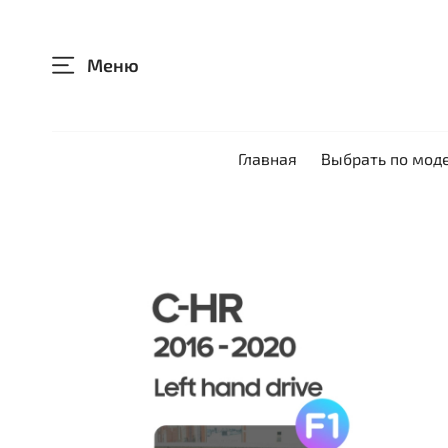
Меню
Главная
Выбрать по мод