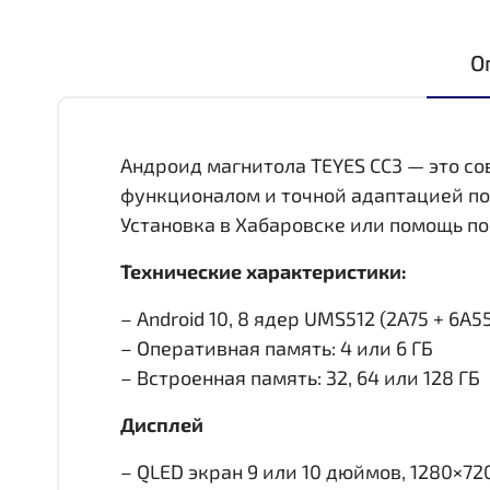
О
Андроид магнитола TEYES CC3 — это с
функционалом и точной адаптацией по
Установка в Хабаровске или помощь по
Технические характеристики:
– Android 10, 8 ядер UMS512 (2A75 + 6A55,
– Оперативная память: 4 или 6 ГБ
– Встроенная память: 32, 64 или 128 ГБ
Дисплей
– QLED экран 9 или 10 дюймов, 1280×72