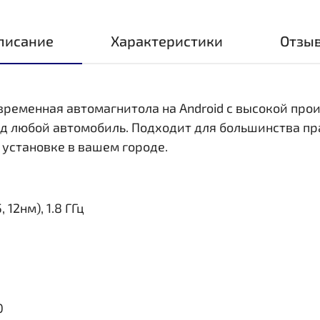
писание
Характеристики
Отзы
овременная автомагнитола на Android с высокой пр
д любой автомобиль. Подходит для большинства пр
 установке в вашем городе.
 12нм), 1.8 ГГц
0