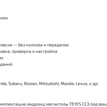
алон
овске — без колхоза и переделок
овка, проверка и настройка
ах
иданий
, Subaru, Nissan, Mitsubishi, Mazda, Lexus, и др.
омплектацию андроид магнитолы TEYES CC3 под ваш 