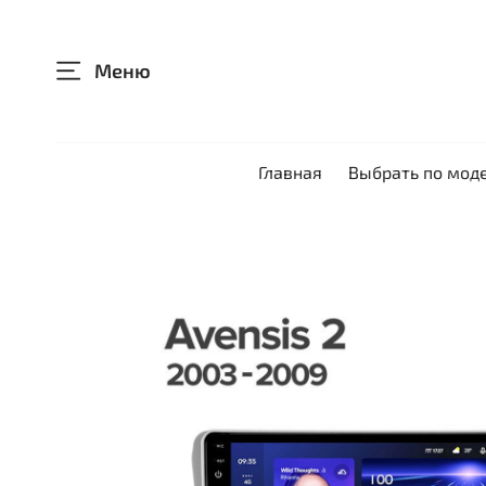
Меню
Главная
Выбрать по мод