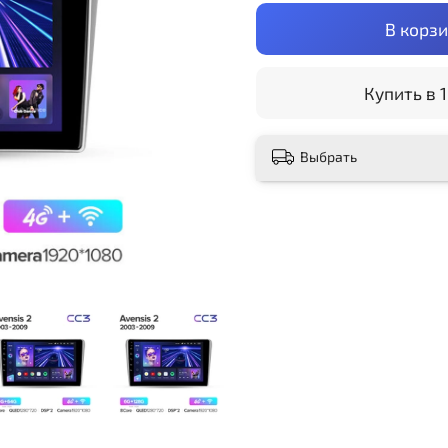
В корз
Купить в 1
Выбрать