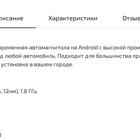
писание
Характеристики
Отзы
овременная автомагнитола на Android с высокой пр
д любой автомобиль. Подходит для большинства пр
 установке в вашем городе.
 12нм), 1.8 ГГц
0