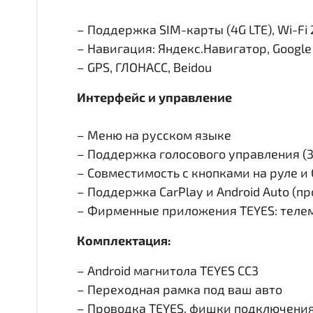
– Поддержка SIM-карты (4G LTE), Wi-Fi 
– Навигация: Яндекс.Навигатор, Googl
– GPS, ГЛОНАСС, Beidou
Интерфейс и управление
– Меню на русском языке
– Поддержка голосового управления (
– Совместимость с кнопками на руле 
– Поддержка CarPlay и Android Auto (п
– Фирменные приложения TEYES: телем
Комплектация:
– Android магнитола TEYES CC3
– Переходная рамка под ваш авто
– Проводка TEYES, фишки подключени