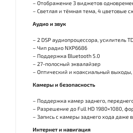
– Отображение 3 виджетов одновремен
– Светлая и тёмная тема, 4 цветовые 
Аудио и звук
– 2 DSP аудиопроцессора, усилитель T
– Чип радио NXP6686
– Поддержка Bluetooth 5.0
– 27-полосный эквалайзер
– Оптический и коаксиальный выходы, 
Камеры и безопасность
– Поддержка камер заднего, переднего 
– Разрешение до Full HD 1980×1080, ф
– Запись с камеры заднего хода даже 
Интернет и навигация