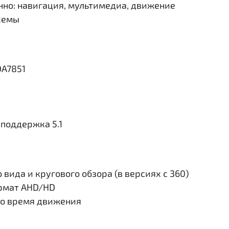
но: навигация, мультимедиа, движение
схемы
DA7851
поддержка 5.1
вида и кругового обзора (в версиях с 360)
ормат AHD/HD
во время движения