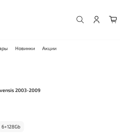
ары
Новинки
Акции
Avensis 2003-2009
6+128Gb