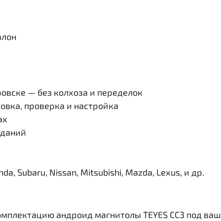
алон
овске — без колхоза и переделок
овка, проверка и настройка
ах
иданий
, Subaru, Nissan, Mitsubishi, Mazda, Lexus, и др.
омплектацию андроид магнитолы TEYES CC3 под ваш 