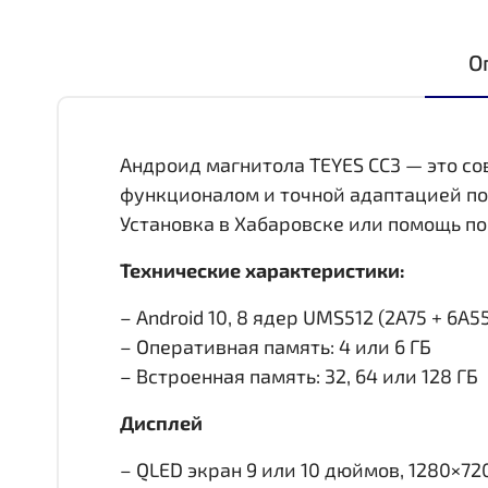
О
Андроид магнитола TEYES CC3 — это с
функционалом и точной адаптацией по
Установка в Хабаровске или помощь по
Технические характеристики:
– Android 10, 8 ядер UMS512 (2A75 + 6A55,
– Оперативная память: 4 или 6 ГБ
– Встроенная память: 32, 64 или 128 ГБ
Дисплей
– QLED экран 9 или 10 дюймов, 1280×72