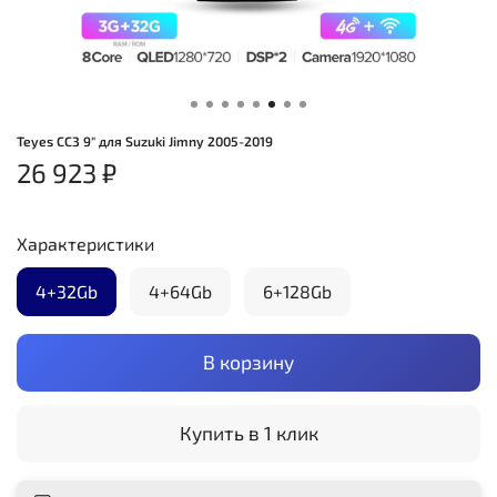
Teyes CC3 9" для Suzuki Jimny 2005-2019
26 923 ₽
Характеристики
4+32Gb
4+64Gb
6+128Gb
В корзину
Купить в 1 клик