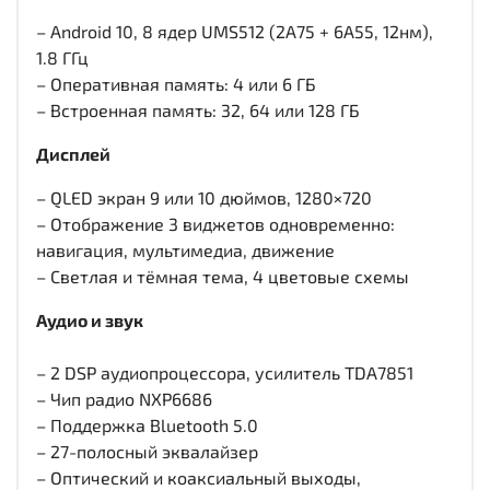
– Android 10, 8 ядер UMS512 (2A75 + 6A55, 12нм),
1.8 ГГц
– Оперативная память: 4 или 6 ГБ
– Встроенная память: 32, 64 или 128 ГБ
Дисплей
– QLED экран 9 или 10 дюймов, 1280×720
– Отображение 3 виджетов одновременно:
навигация, мультимедиа, движение
– Светлая и тёмная тема, 4 цветовые схемы
Аудио и звук
– 2 DSP аудиопроцессора, усилитель TDA7851
– Чип радио NXP6686
– Поддержка Bluetooth 5.0
– 27-полосный эквалайзер
– Оптический и коаксиальный выходы,