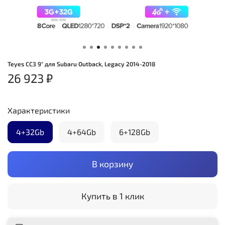
Teyes CC3 9" для Subaru Outback, Legacy 2014-2018
26 923 ₽
Характеристики
4+32Gb
4+64Gb
6+128Gb
В корзину
Купить в 1 клик