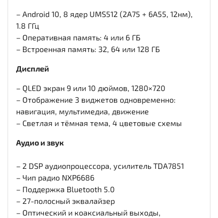
– Android 10, 8 ядер UMS512 (2A75 + 6A55, 12нм),
1.8 ГГц
– Оперативная память: 4 или 6 ГБ
– Встроенная память: 32, 64 или 128 ГБ
Дисплей
– QLED экран 9 или 10 дюймов, 1280×720
– Отображение 3 виджетов одновременно:
навигация, мультимедиа, движение
– Светлая и тёмная тема, 4 цветовые схемы
Аудио и звук
– 2 DSP аудиопроцессора, усилитель TDA7851
– Чип радио NXP6686
– Поддержка Bluetooth 5.0
– 27-полосный эквалайзер
– Оптический и коаксиальный выходы,