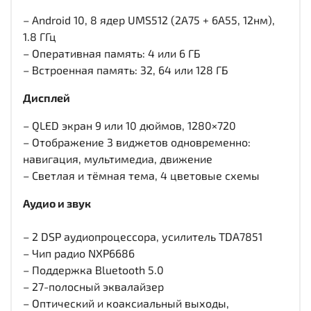
– Android 10, 8 ядер UMS512 (2A75 + 6A55, 12нм),
1.8 ГГц
– Оперативная память: 4 или 6 ГБ
– Встроенная память: 32, 64 или 128 ГБ
Дисплей
– QLED экран 9 или 10 дюймов, 1280×720
– Отображение 3 виджетов одновременно:
навигация, мультимедиа, движение
– Светлая и тёмная тема, 4 цветовые схемы
Аудио и звук
– 2 DSP аудиопроцессора, усилитель TDA7851
– Чип радио NXP6686
– Поддержка Bluetooth 5.0
– 27-полосный эквалайзер
– Оптический и коаксиальный выходы,