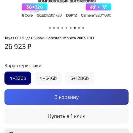
Teyes CC3 9" для Subaru Forester, Impreza 2007-2013
26 923 ₽
Характеристики
4+32Gb
4+64Gb
6+128Gb
В корзину
Купить в 1 клик