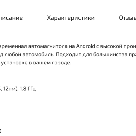
писание
Характеристики
Отзы
овременная автомагнитола на Android с высокой пр
д любой автомобиль. Подходит для большинства пр
 установке в вашем городе.
 12нм), 1.8 ГГц
0