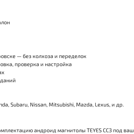
алон
овске — без колхоза и переделок
овка, проверка и настройка
ах
иданий
, Subaru, Nissan, Mitsubishi, Mazda, Lexus, и др.
омплектацию андроид магнитолы TEYES CC3 под ваш 