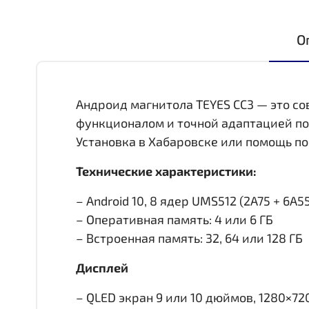
О
Андроид магнитола TEYES CC3 — это с
функционалом и точной адаптацией по
Установка в Хабаровске или помощь по
Технические характеристики:
– Android 10, 8 ядер UMS512 (2A75 + 6A55,
– Оперативная память: 4 или 6 ГБ
– Встроенная память: 32, 64 или 128 ГБ
Дисплей
– QLED экран 9 или 10 дюймов, 1280×72