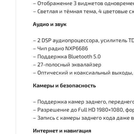
– Отображение 3 виджетов одновремен
– Светлая и тёмная тема, 4 цветовые 
Аудио и звук
– 2 DSP аудиопроцессора, усилитель T
– Чип радио NXP6686
– Поддержка Bluetooth 5.0
– 27-полосный эквалайзер
– Оптический и коаксиальный выходы, 
Камеры и безопасность
– Поддержка камер заднего, переднего 
– Разрешение до Full HD 1980×1080, ф
– Запись с камеры заднего хода даже 
Интернет и навигация