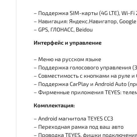
– Поддержка SIM-карты (4G LTE), Wi-Fi 
– Навигация: Яндекс.Навигатор, Googl
– GPS, ГЛОНАСС, Beidou
Интерфейс и управление
– Меню на русском языке
– Поддержка голосового управления (
– Совместимость с кнопками на руле 
– Поддержка CarPlay и Android Auto (п
– Фирменные приложения TEYES: телем
Комплектация:
– Android магнитола TEYES CC3
– Переходная рамка под ваш авто
– Проводка TEYES, фишки подключени