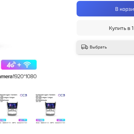
В корз
Купить в 1
Выбрать