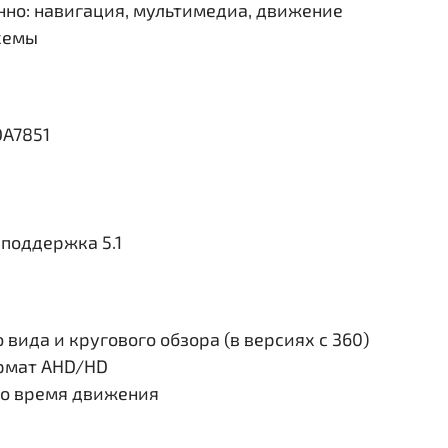
но: навигация, мультимедиа, движение
схемы
DA7851
поддержка 5.1
вида и кругового обзора (в версиях с 360)
ормат AHD/HD
во время движения