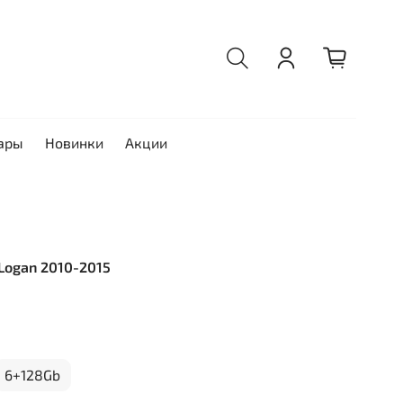
ары
Новинки
Акции
 Logan 2010-2015
6+128Gb