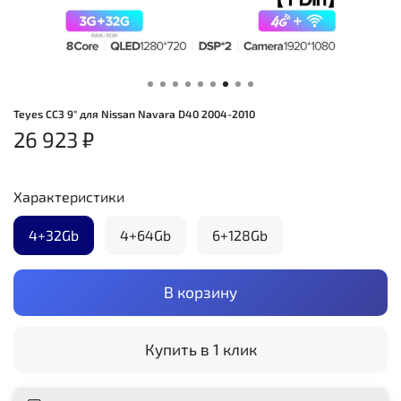
Teyes CC3 9" для Nissan Navara D40 2004-2010
26 923 ₽
Характеристики
4+32Gb
4+64Gb
6+128Gb
В корзину
Купить в 1 клик