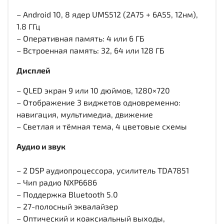
– Android 10, 8 ядер UMS512 (2A75 + 6A55, 12нм),
1.8 ГГц
– Оперативная память: 4 или 6 ГБ
– Встроенная память: 32, 64 или 128 ГБ
Дисплей
– QLED экран 9 или 10 дюймов, 1280×720
– Отображение 3 виджетов одновременно:
навигация, мультимедиа, движение
– Светлая и тёмная тема, 4 цветовые схемы
Аудио и звук
– 2 DSP аудиопроцессора, усилитель TDA7851
– Чип радио NXP6686
– Поддержка Bluetooth 5.0
– 27-полосный эквалайзер
– Оптический и коаксиальный выходы,