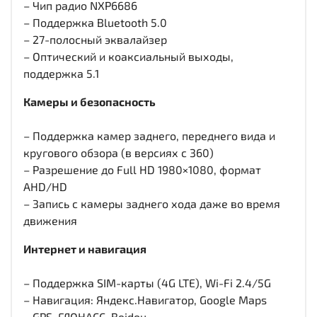
– Чип радио NXP6686
– Поддержка Bluetooth 5.0
– 27-полосный эквалайзер
– Оптический и коаксиальный выходы,
поддержка 5.1
Камеры и безопасность
– Поддержка камер заднего, переднего вида и
кругового обзора (в версиях с 360)
– Разрешение до Full HD 1980×1080, формат
AHD/HD
– Запись с камеры заднего хода даже во время
движения
Интернет и навигация
– Поддержка SIM-карты (4G LTE), Wi-Fi 2.4/5G
– Навигация: Яндекс.Навигатор, Google Maps
– GPS, ГЛОНАСС, Beidou