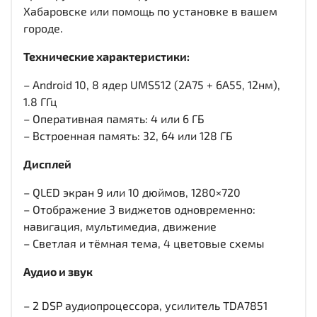
Хабаровске или помощь по установке в вашем
городе.
Технические характеристики:
– Android 10, 8 ядер UMS512 (2A75 + 6A55, 12нм),
1.8 ГГц
– Оперативная память: 4 или 6 ГБ
– Встроенная память: 32, 64 или 128 ГБ
Дисплей
– QLED экран 9 или 10 дюймов, 1280×720
– Отображение 3 виджетов одновременно:
навигация, мультимедиа, движение
– Светлая и тёмная тема, 4 цветовые схемы
Аудио и звук
– 2 DSP аудиопроцессора, усилитель TDA7851