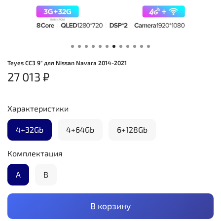
Teyes CC3 9" для Nissan Navara 2014-2021
27 013 ₽
Характеристики
4+32Gb
4+64Gb
6+128Gb
Комплектация
А
B
В корзину