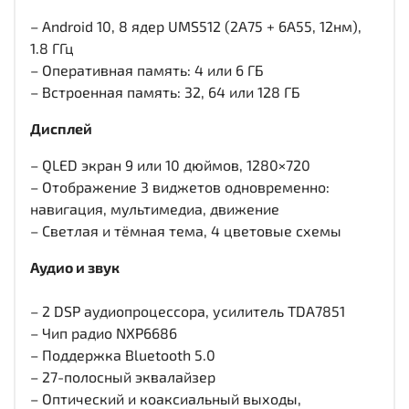
– Android 10, 8 ядер UMS512 (2A75 + 6A55, 12нм),
1.8 ГГц
– Оперативная память: 4 или 6 ГБ
– Встроенная память: 32, 64 или 128 ГБ
Дисплей
– QLED экран 9 или 10 дюймов, 1280×720
– Отображение 3 виджетов одновременно:
навигация, мультимедиа, движение
– Светлая и тёмная тема, 4 цветовые схемы
Аудио и звук
– 2 DSP аудиопроцессора, усилитель TDA7851
– Чип радио NXP6686
– Поддержка Bluetooth 5.0
– 27-полосный эквалайзер
– Оптический и коаксиальный выходы,