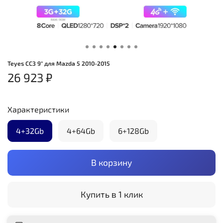
Teyes CC3 9" для Mazda 5 2010-2015
26 923 ₽
Характеристики
4+32Gb
4+64Gb
6+128Gb
В корзину
Купить в 1 клик