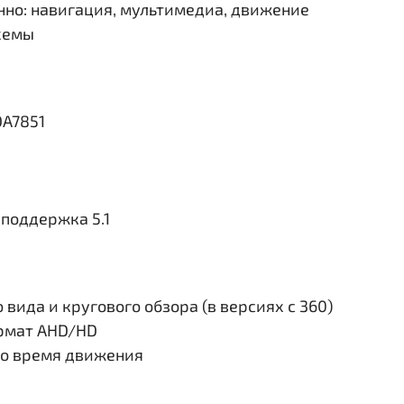
но: навигация, мультимедиа, движение
схемы
DA7851
поддержка 5.1
вида и кругового обзора (в версиях с 360)
ормат AHD/HD
во время движения