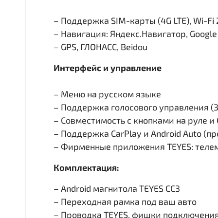
– Поддержка SIM-карты (4G LTE), Wi-Fi 
– Навигация: Яндекс.Навигатор, Googl
– GPS, ГЛОНАСС, Beidou
Интерфейс и управление
– Меню на русском языке
– Поддержка голосового управления (
– Совместимость с кнопками на руле 
– Поддержка CarPlay и Android Auto (п
– Фирменные приложения TEYES: телем
Комплектация:
– Android магнитола TEYES CC3
– Переходная рамка под ваш авто
– Проводка TEYES, фишки подключени