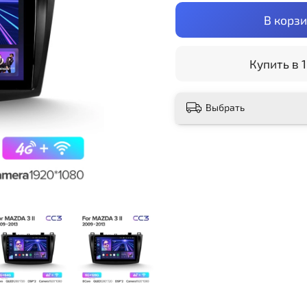
В корз
Купить в 1
Выбрать