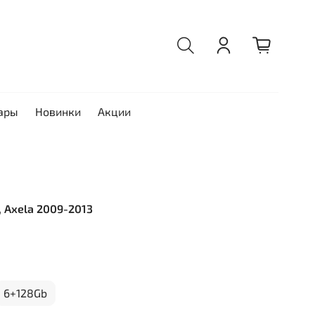
ары
Новинки
Акции
, Axela 2009-2013
6+128Gb