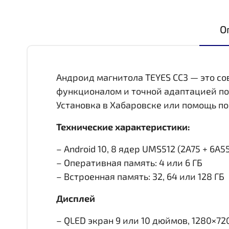
О
Андроид магнитола TEYES CC3 — это с
функционалом и точной адаптацией по
Установка в Хабаровске или помощь по
Технические характеристики:
– Android 10, 8 ядер UMS512 (2A75 + 6A55,
– Оперативная память: 4 или 6 ГБ
– Встроенная память: 32, 64 или 128 ГБ
Дисплей
– QLED экран 9 или 10 дюймов, 1280×72