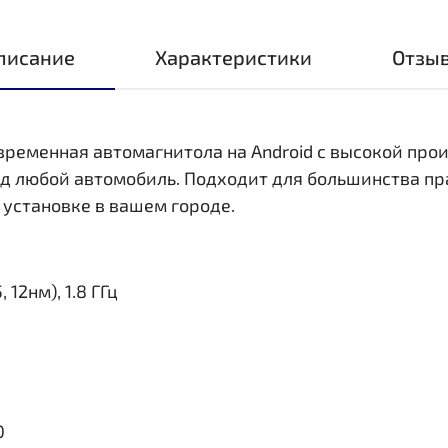
писание
Характеристики
Отзы
овременная автомагнитола на Android с высокой пр
д любой автомобиль. Подходит для большинства пр
 установке в вашем городе.
 12нм), 1.8 ГГц
0