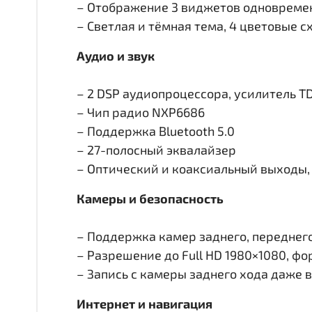
– Отображение 3 виджетов одновремен
– Светлая и тёмная тема, 4 цветовые 
Аудио и звук
– 2 DSP аудиопроцессора, усилитель T
– Чип радио NXP6686
– Поддержка Bluetooth 5.0
– 27-полосный эквалайзер
– Оптический и коаксиальный выходы, 
Камеры и безопасность
– Поддержка камер заднего, переднего 
– Разрешение до Full HD 1980×1080, ф
– Запись с камеры заднего хода даже 
Интернет и навигация