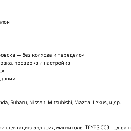
алон
овске — без колхоза и переделок
овка, проверка и настройка
ах
иданий
, Subaru, Nissan, Mitsubishi, Mazda, Lexus, и др.
омплектацию андроид магнитолы TEYES CC3 под ваш 