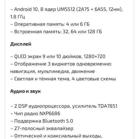
– Android 10, 8 ядер UMS512 (2A75 + 6A55, 12нм),
1.8 ГГц
– Оперативная память: 4 или 6 ГБ
– Встроенная память: 32, 64 или 128 ГБ
Дисплей
– QLED экран 9 или 10 дюймов, 1280×720
– Отображение 3 виджетов одновременно:
навигация, мультимедиа, движение
– Светлая и тёмная тема, 4 цветовые схемы
Аудио и звук
– 2 DSP аудиопроцессора, усилитель TDA7851
– Чип радио NXP6686
– Поддержка Bluetooth 5.0
– 27-полосный эквалайзер
– Оптический и коаксиальный выходы,