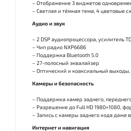
– Отображение 3 виджетов одновремен
– Светлая и тёмная тема, 4 цветовые 
Аудио и звук
– 2 DSP аудиопроцессора, усилитель T
– Чип радио NXP6686
– Поддержка Bluetooth 5.0
– 27-полосный эквалайзер
– Оптический и коаксиальный выходы, 
Камеры и безопасность
– Поддержка камер заднего, переднего 
– Разрешение до Full HD 1980×1080, ф
– Запись с камеры заднего хода даже 
Интернет и навигация