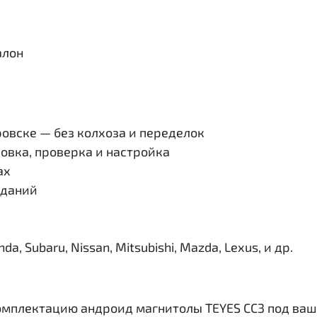
алон
овске — без колхоза и переделок
овка, проверка и настройка
ах
иданий
, Subaru, Nissan, Mitsubishi, Mazda, Lexus, и др.
омплектацию андроид магнитолы TEYES CC3 под ваш 