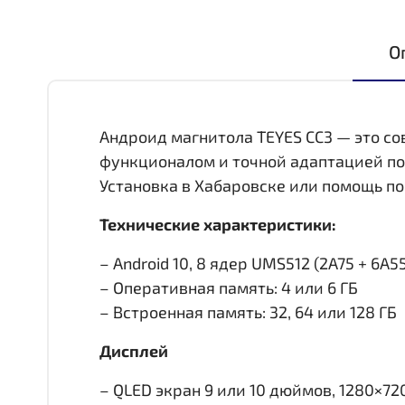
О
Андроид магнитола TEYES CC3 — это с
функционалом и точной адаптацией по
Установка в Хабаровске или помощь по
Технические характеристики:
– Android 10, 8 ядер UMS512 (2A75 + 6A55,
– Оперативная память: 4 или 6 ГБ
– Встроенная память: 32, 64 или 128 ГБ
Дисплей
– QLED экран 9 или 10 дюймов, 1280×72