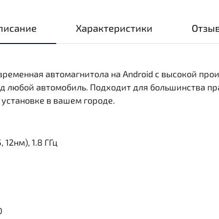
писание
Характеристики
Отзы
овременная автомагнитола на Android с высокой пр
д любой автомобиль. Подходит для большинства пр
 установке в вашем городе.
 12нм), 1.8 ГГц
0