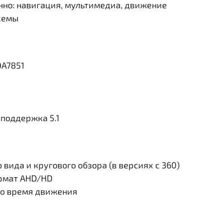
но: навигация, мультимедиа, движение
схемы
DA7851
поддержка 5.1
вида и кругового обзора (в версиях с 360)
ормат AHD/HD
во время движения