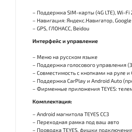
– Поддержка SIM-карты (4G LTE), Wi-Fi 
– Навигация: Яндекс.Навигатор, Googl
– GPS, ГЛОНАСС, Beidou
Интерфейс и управление
– Меню на русском языке
– Поддержка голосового управления (
– Совместимость с кнопками на руле 
– Поддержка CarPlay и Android Auto (п
– Фирменные приложения TEYES: телем
Комплектация:
– Android магнитола TEYES CC3
– Переходная рамка под ваш авто
– Проводка TEYES, фишки подключени