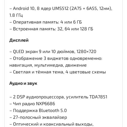
– Android 10, 8 ядер UMS512 (2A75 + 6A55, 12нм),
1.8 ГГц
– Оперативная память: 4 или 6 ГБ
– Встроенная память: 32, 64 или 128 ГБ
Дисплей
– QLED экран 9 или 10 дюймов, 1280×720
– Отображение 3 виджетов одновременно:
навигация, мультимедиа, движение
– Светлая и тёмная тема, 4 цветовые схемы
Аудио и звук
– 2 DSP аудиопроцессора, усилитель TDA7851
– Чип радио NXP6686
– Поддержка Bluetooth 5.0
– 27-полосный эквалайзер
– Оптический и коаксиальный выходы,