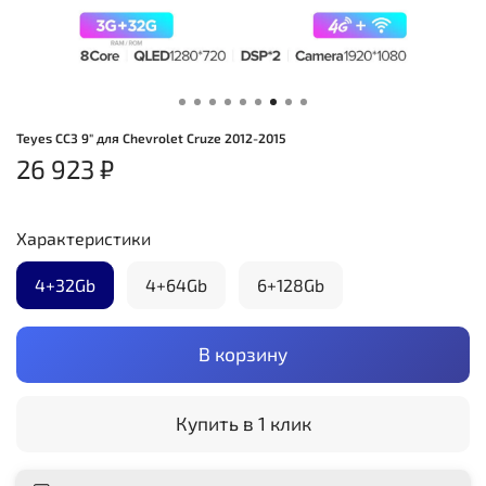
Teyes CC3 9" для Chevrolet Cruze 2012-2015
26 923 ₽
Характеристики
4+32Gb
4+64Gb
6+128Gb
В корзину
Купить в 1 клик