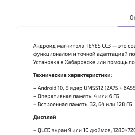
О
Андроид магнитола TEYES CC3 — это с
функционалом и точной адаптацией по
Установка в Хабаровске или помощь по
Технические характеристики:
– Android 10, 8 ядер UMS512 (2A75 + 6A55,
– Оперативная память: 4 или 6 ГБ
– Встроенная память: 32, 64 или 128 ГБ
Дисплей
– QLED экран 9 или 10 дюймов, 1280×72