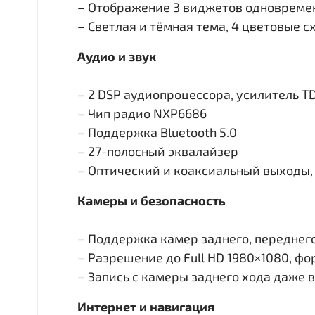
– Отображение 3 виджетов одновремен
– Светлая и тёмная тема, 4 цветовые 
Аудио и звук
– 2 DSP аудиопроцессора, усилитель T
– Чип радио NXP6686
– Поддержка Bluetooth 5.0
– 27-полосный эквалайзер
– Оптический и коаксиальный выходы, 
Камеры и безопасность
– Поддержка камер заднего, переднего 
– Разрешение до Full HD 1980×1080, ф
– Запись с камеры заднего хода даже 
Интернет и навигация