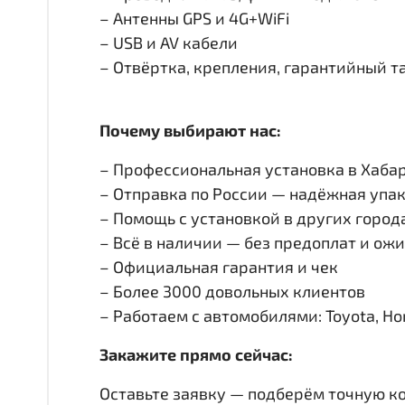
– Антенны GPS и 4G+WiFi
– USB и AV кабели
– Отвёртка, крепления, гарантийный т
Почему выбирают нас:
– Профессиональная установка в Хабар
– Отправка по России — надёжная упак
– Помощь с установкой в других город
– Всё в наличии — без предоплат и ож
– Официальная гарантия и чек
– Более 3000 довольных клиентов
– Работаем с автомобилями: Toyota, Honda
Закажите прямо сейчас:
Оставьте заявку — подберём точную к