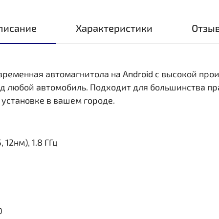
писание
Характеристики
Отзы
овременная автомагнитола на Android с высокой пр
д любой автомобиль. Подходит для большинства пр
 установке в вашем городе.
 12нм), 1.8 ГГц
0