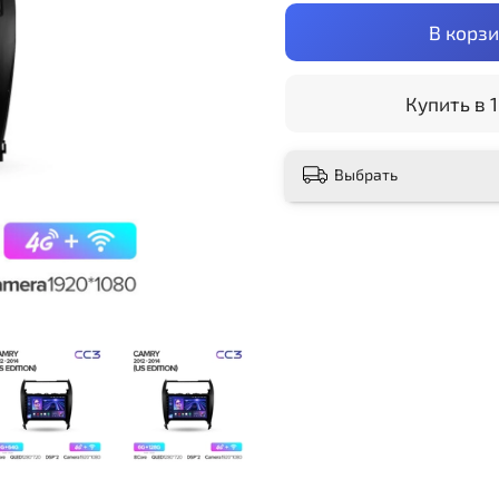
В корз
Купить в 1
Выбрать