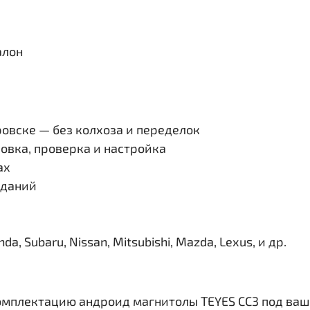
алон
овске — без колхоза и переделок
овка, проверка и настройка
ах
иданий
, Subaru, Nissan, Mitsubishi, Mazda, Lexus, и др.
омплектацию андроид магнитолы TEYES CC3 под ваш 