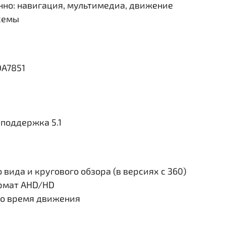
но: навигация, мультимедиа, движение
схемы
DA7851
поддержка 5.1
вида и кругового обзора (в версиях с 360)
ормат AHD/HD
во время движения