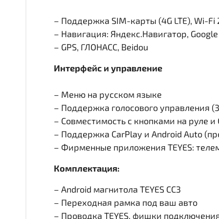
– Поддержка SIM-карты (4G LTE), Wi-Fi 
– Навигация: Яндекс.Навигатор, Googl
– GPS, ГЛОНАСС, Beidou
Интерфейс и управление
– Меню на русском языке
– Поддержка голосового управления (
– Совместимость с кнопками на руле 
– Поддержка CarPlay и Android Auto (п
– Фирменные приложения TEYES: телем
Комплектация:
– Android магнитола TEYES CC3
– Переходная рамка под ваш авто
– Проводка TEYES, фишки подключени