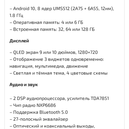
– Android 10, 8 ядер UMS512 (2A75 + 6A55, 12нм),
1.8 ГГц
– Оперативная память: 4 или 6 ГБ
– Встроенная память: 32, 64 или 128 ГБ
Дисплей
– QLED экран 9 или 10 дюймов, 1280×720
– Отображение 3 виджетов одновременно:
навигация, мультимедиа, движение
– Светлая и тёмная тема, 4 цветовые схемы
Аудио и звук
– 2 DSP аудиопроцессора, усилитель TDA7851
– Чип радио NXP6686
– Поддержка Bluetooth 5.0
– 27-полосный эквалайзер
– Оптический и коаксиальный выходы,