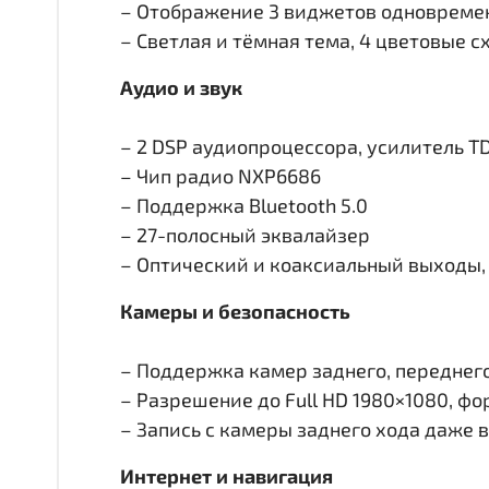
– Отображение 3 виджетов одновремен
– Светлая и тёмная тема, 4 цветовые 
Аудио и звук
– 2 DSP аудиопроцессора, усилитель T
– Чип радио NXP6686
– Поддержка Bluetooth 5.0
– 27-полосный эквалайзер
– Оптический и коаксиальный выходы, 
Камеры и безопасность
– Поддержка камер заднего, переднего 
– Разрешение до Full HD 1980×1080, ф
– Запись с камеры заднего хода даже 
Интернет и навигация