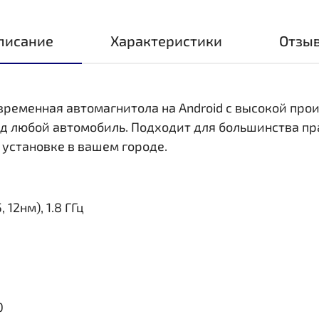
писание
Характеристики
Отзы
овременная автомагнитола на Android с высокой пр
д любой автомобиль. Подходит для большинства пр
 установке в вашем городе.
 12нм), 1.8 ГГц
0