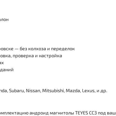
алон
овске — без колхоза и переделок
овка, проверка и настройка
ах
иданий
, Subaru, Nissan, Mitsubishi, Mazda, Lexus, и др.
омплектацию андроид магнитолы TEYES CC3 под ваш 