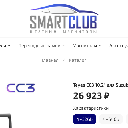
ели
Переходные рамки
Магнитолы
Аксессу
Главная
Каталог
Teyes CC3 10.2" для Suzu
26 923 ₽
Характеристики
4+32Gb
4+64Gb