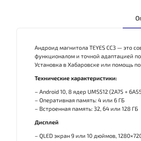
О
Андроид магнитола TEYES CC3 — это с
функционалом и точной адаптацией по
Установка в Хабаровске или помощь по
Технические характеристики:
– Android 10, 8 ядер UMS512 (2A75 + 6A55,
– Оперативная память: 4 или 6 ГБ
– Встроенная память: 32, 64 или 128 ГБ
Дисплей
– QLED экран 9 или 10 дюймов, 1280×72