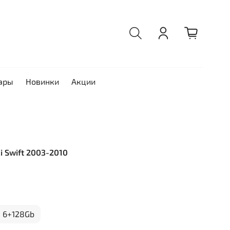
ары
Новинки
Акции
ki Swift 2003-2010
6+128Gb