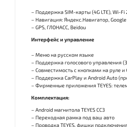
– Поддержка SIM-карты (4G LTE), Wi-Fi 
– Навигация: Яндекс.Навигатор, Googl
– GPS, ГЛОНАСС, Beidou
Интерфейс и управление
– Меню на русском языке
– Поддержка голосового управления (
– Совместимость с кнопками на руле 
– Поддержка CarPlay и Android Auto (п
– Фирменные приложения TEYES: телем
Комплектация:
– Android магнитола TEYES CC3
– Переходная рамка под ваш авто
– Проводка TEYES, фишки подключени