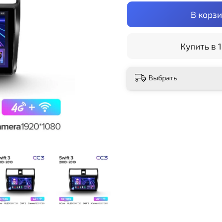
В корз
Купить в 1
Выбрать