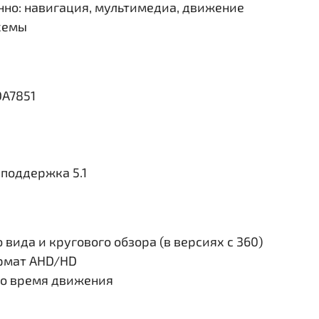
но: навигация, мультимедиа, движение
схемы
DA7851
поддержка 5.1
вида и кругового обзора (в версиях с 360)
ормат AHD/HD
во время движения