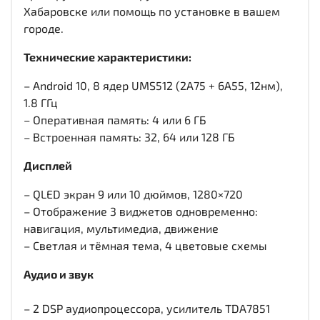
Хабаровске или помощь по установке в вашем
городе.
Технические характеристики:
– Android 10, 8 ядер UMS512 (2A75 + 6A55, 12нм),
1.8 ГГц
– Оперативная память: 4 или 6 ГБ
– Встроенная память: 32, 64 или 128 ГБ
Дисплей
– QLED экран 9 или 10 дюймов, 1280×720
– Отображение 3 виджетов одновременно:
навигация, мультимедиа, движение
– Светлая и тёмная тема, 4 цветовые схемы
Аудио и звук
– 2 DSP аудиопроцессора, усилитель TDA7851