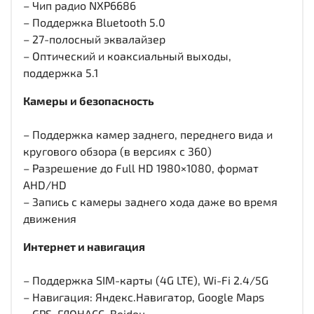
– Чип радио NXP6686
– Поддержка Bluetooth 5.0
– 27-полосный эквалайзер
– Оптический и коаксиальный выходы,
поддержка 5.1
Камеры и безопасность
– Поддержка камер заднего, переднего вида и
кругового обзора (в версиях с 360)
– Разрешение до Full HD 1980×1080, формат
AHD/HD
– Запись с камеры заднего хода даже во время
движения
Интернет и навигация
– Поддержка SIM-карты (4G LTE), Wi-Fi 2.4/5G
– Навигация: Яндекс.Навигатор, Google Maps
– GPS, ГЛОНАСС, Beidou