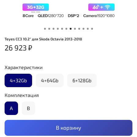
Teyes CC3 10.2" для Skoda Octavia 2013-2018
26 923 ₽
Характеристики
4+32Gb
4+64Gb
6+128Gb
Комплектация
А
B
В корзину