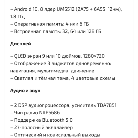
– Android 10, 8 ядер UMS512 (2A75 + 6A55, 12нм),
1.8 ГГц
– Оперативная память: 4 или 6 ГБ
– Встроенная память: 32, 64 или 128 ГБ
Дисплей
– QLED экран 9 или 10 дюймов, 1280×720
– Отображение 3 виджетов одновременно:
навигация, мультимедиа, движение
– Светлая и тёмная тема, 4 цветовые схемы
Аудио и звук
– 2 DSP аудиопроцессора, усилитель TDA7851
– Чип радио NXP6686
– Поддержка Bluetooth 5.0
– 27-полосный эквалайзер
– Оптический и коаксиальный выходы,