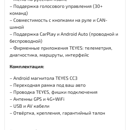
– Поддержка голосового управления (30+
команд)
– Совместимость с кнопками на руле и CAN-
шиной
– Поддержка CarPlay и Android Auto (проводной и
беспроводной)
– Фирменные приложения TEYES: телеметрия,
диагностика, маршруты, интерфейс
Комплектация:
– Android магнитола TEYES CC3
– Переходная рамка под ваш авто
– Проводка TEYES, фишки подключения
– Антенны GPS и 4G+WiFi
– USB и AV кабели
– Отвёртка, крепления, гарантийный талон