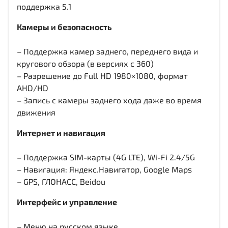
поддержка 5.1
Камеры и безопасность
– Поддержка камер заднего, переднего вида и
кругового обзора (в версиях с 360)
– Разрешение до Full HD 1980×1080, формат
AHD/HD
– Запись с камеры заднего хода даже во время
движения
Интернет и навигация
– Поддержка SIM-карты (4G LTE), Wi-Fi 2.4/5G
– Навигация: Яндекс.Навигатор, Google Maps
– GPS, ГЛОНАСС, Beidou
Интерфейс и управление
– Меню на русском языке