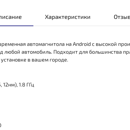
писание
Характеристики
Отзы
овременная автомагнитола на Android с высокой пр
д любой автомобиль. Подходит для большинства пр
 установке в вашем городе.
 12нм), 1.8 ГГц
0