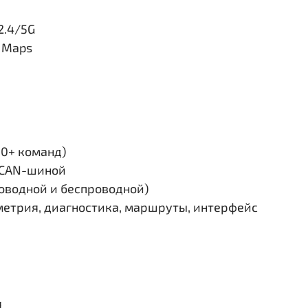
2.4/5G
e Maps
30+ команд)
и CAN-шиной
роводной и беспроводной)
етрия, диагностика, маршруты, интерфейс
я