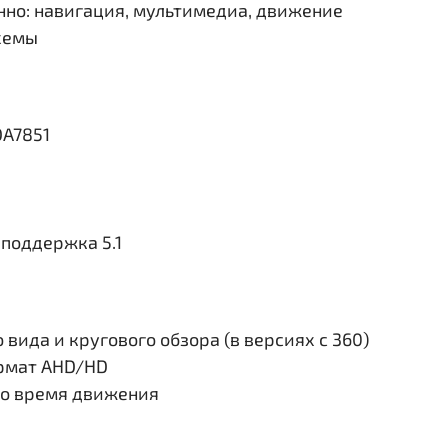
но: навигация, мультимедиа, движение
схемы
DA7851
поддержка 5.1
вида и кругового обзора (в версиях с 360)
ормат AHD/HD
во время движения