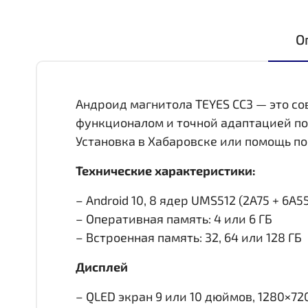
О
Андроид магнитола TEYES CC3 — это с
функционалом и точной адаптацией по
Установка в Хабаровске или помощь по
Технические характеристики:
– Android 10, 8 ядер UMS512 (2A75 + 6A55,
– Оперативная память: 4 или 6 ГБ
– Встроенная память: 32, 64 или 128 ГБ
Дисплей
– QLED экран 9 или 10 дюймов, 1280×72