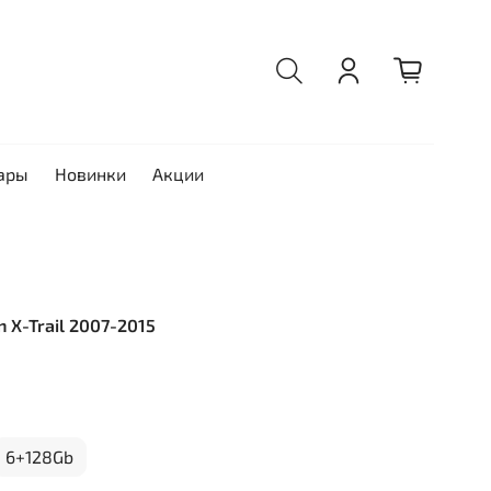
ары
Новинки
Акции
n X-Trail 2007-2015
6+128Gb