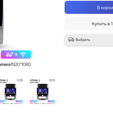
В корз
Купить в 1
Выбрать