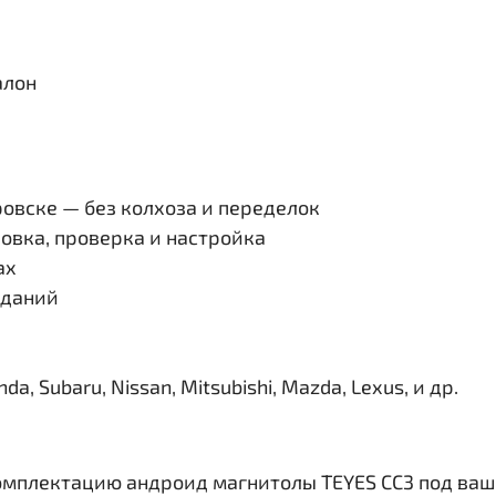
алон
овске — без колхоза и переделок
овка, проверка и настройка
ах
иданий
, Subaru, Nissan, Mitsubishi, Mazda, Lexus, и др.
омплектацию андроид магнитолы TEYES CC3 под ваш 