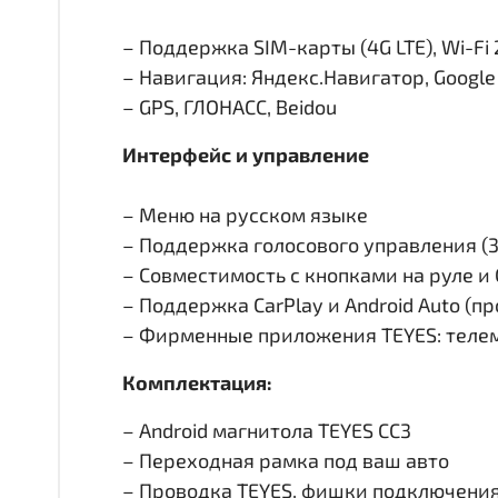
– Поддержка SIM-карты (4G LTE), Wi-Fi 
– Навигация: Яндекс.Навигатор, Googl
– GPS, ГЛОНАСС, Beidou
Интерфейс и управление
– Меню на русском языке
– Поддержка голосового управления (
– Совместимость с кнопками на руле 
– Поддержка CarPlay и Android Auto (п
– Фирменные приложения TEYES: телем
Комплектация:
– Android магнитола TEYES CC3
– Переходная рамка под ваш авто
– Проводка TEYES, фишки подключени