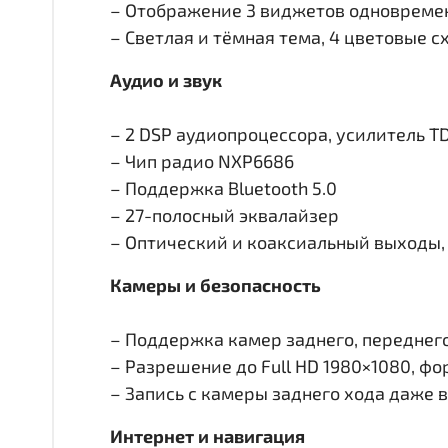
– Отображение 3 виджетов одновремен
– Светлая и тёмная тема, 4 цветовые 
Аудио и звук
– 2 DSP аудиопроцессора, усилитель T
– Чип радио NXP6686
– Поддержка Bluetooth 5.0
– 27-полосный эквалайзер
– Оптический и коаксиальный выходы, 
Камеры и безопасность
– Поддержка камер заднего, переднего 
– Разрешение до Full HD 1980×1080, ф
– Запись с камеры заднего хода даже 
Интернет и навигация