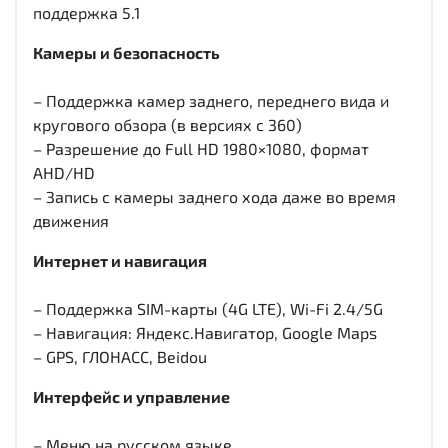
поддержка 5.1
Камеры и безопасность
– Поддержка камер заднего, переднего вида и
кругового обзора (в версиях с 360)
– Разрешение до Full HD 1980×1080, формат
AHD/HD
– Запись с камеры заднего хода даже во время
движения
Интернет и навигация
– Поддержка SIM-карты (4G LTE), Wi-Fi 2.4/5G
– Навигация: Яндекс.Навигатор, Google Maps
– GPS, ГЛОНАСС, Beidou
Интерфейс и управление
– Меню на русском языке