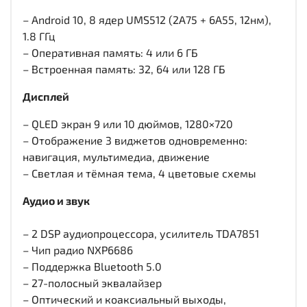
– Android 10, 8 ядер UMS512 (2A75 + 6A55, 12нм),
1.8 ГГц
– Оперативная память: 4 или 6 ГБ
– Встроенная память: 32, 64 или 128 ГБ
Дисплей
– QLED экран 9 или 10 дюймов, 1280×720
– Отображение 3 виджетов одновременно:
навигация, мультимедиа, движение
– Светлая и тёмная тема, 4 цветовые схемы
Аудио и звук
– 2 DSP аудиопроцессора, усилитель TDA7851
– Чип радио NXP6686
– Поддержка Bluetooth 5.0
– 27-полосный эквалайзер
– Оптический и коаксиальный выходы,