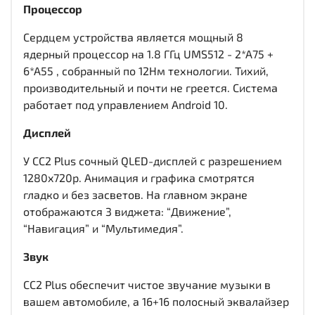
Процессор
Сердцем устройства является мощный 8
ядерный процессор на 1.8 ГГц UMS512 - 2*A75 +
6*A55 , собранный по 12Нм технологии. Тихий,
производительный и почти не греется. Система
работает под управлением Android 10.
Дисплей
У CC2 Plus сочный QLED-дисплей c разрешением
1280x720р. Анимация и графика смотрятся
гладко и без засветов. На главном экране
отображаются 3 виджета: “Движение”,
“Навигация” и “Мультимедия”.
Звук
CC2 Plus обеспечит чистое звучание музыки в
вашем автомобиле, а 16+16 полосный эквалайзер