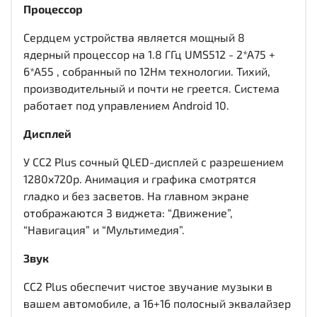
Процессор
Сердцем устройства является мощный 8
ядерный процессор на 1.8 ГГц UMS512 - 2*A75 +
6*A55 , собранный по 12Нм технологии. Тихий,
производительный и почти не греется. Система
работает под управлением Android 10.
Дисплей
У CC2 Plus сочный QLED-дисплей c разрешением
1280x720р. Анимация и графика смотрятся
гладко и без засветов. На главном экране
отображаются 3 виджета: “Движение”,
“Навигация” и “Мультимедия”.
Звук
CC2 Plus обеспечит чистое звучание музыки в
вашем автомобиле, а 16+16 полосный эквалайзер