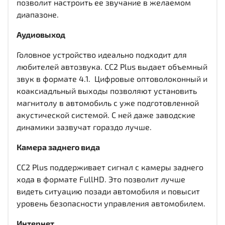
позволит настроить ее звучание в желаемом
диапазоне.
Аудиовыход
Головное устройство идеально подходит для
любителей автозвука. CC2 Plus выдает объемный
звук в формате 4.1. Цифровые оптоволоконный и
коаксиадльный выходы
позволяют установить
магнитолу в автомобиль с уже подготовленной
акустической системой. С ней даже заводские
динамики зазвучат гораздо лучше.
Камера заднего вида
CC2 Plus поддерживает сигнал с камеры заднего
хода в формате FullHD. Это позволит лучше
видеть ситуацию позади автомобиля и повысит
уровень безопасности управления автомобилем.
Интернет