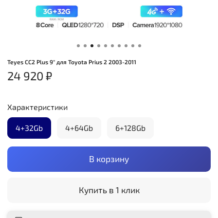
Teyes CC2 Plus 9" для Toyota Prius 2 2003-2011
24 920 ₽
Характеристики
4+32Gb
4+64Gb
6+128Gb
В корзину
Купить в 1 клик