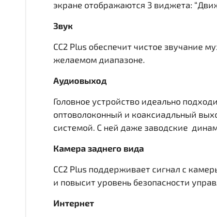
экране отображаются 3 виджета: “Движ
Звук
CC2 Plus обеспечит чистое звучание м
желаемом диапазоне.
Аудиовыход
Головное устройство идеально подходи
оптоволоконный и коаксиадльный вы
системой. С ней даже заводские динам
Камера заднего вида
CC2 Plus поддерживает сигнал с камер
и повысит уровень безопасности упра
Интернет