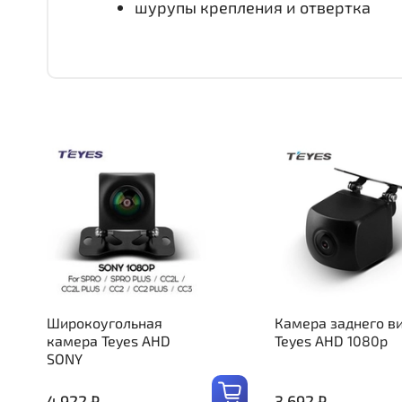
шурупы крепления и отвертка
Широкоугольная
Камера заднего в
камера Teyes AHD
Teyes AHD 1080p
SONY
4 922 ₽
3 692 ₽