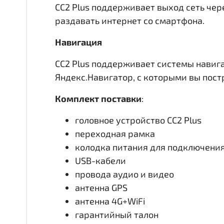
CC2 Plus поддерживает выход сеть чере
раздавать интернет со смартфона.
Навигация
CC2 Plus поддерживает системы навиг
Яндекс.Навигатор, с которыми вы пос
Комплект поставки
:
головное устройство CC2 Plus
переходная рамка
колодка питания для подключени
USB-кабели
провода аудио и видео
антенна GPS
антенна 4G+WiFi
гарантийный талон