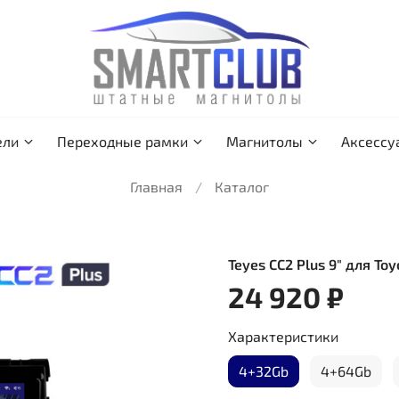
ели
Переходные рамки
Магнитолы
Аксессу
Главная
Каталог
Teyes CC2 Plus 9" для To
24 920 ₽
Характеристики
4+32Gb
4+64Gb