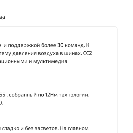
вы
е и поддержкой более 30 команд. К
тему давления воздуха в шинах. CC2
игационными и мультимедиа
55 , собранный по 12Нм технологии.
0.
гладко и без засветов. На главном