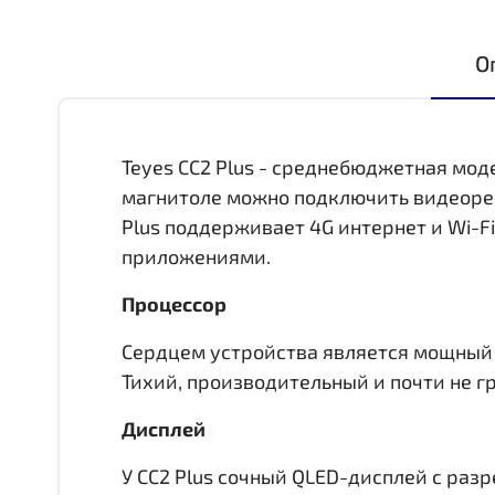
О
Teyes CC2 Plus - среднебюджетная мод
магнитоле можно подключить видеореги
Plus поддерживает 4G интернет и Wi-F
приложениями.
Процессор
Сердцем устройства является мощный 8 
Тихий, производительный и почти не гр
Дисплей
У CC2 Plus сочный QLED-дисплей c раз