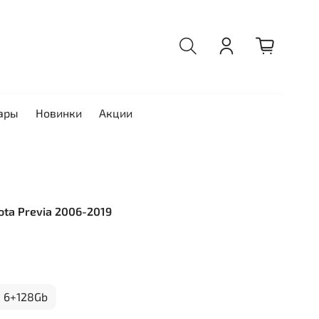
ары
Новинки
Акции
yota Previa 2006-2019
6+128Gb