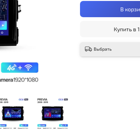
В корз
Купить в 1
Выбрать