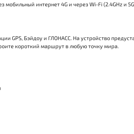
з мобильный интернет 4G и через Wi-Fi (2.4GHz и 5
ации GPS, Бэйдоу и ГЛОНАСС. На устройство предус
троите короткий маршрут в любую точку мира.
я