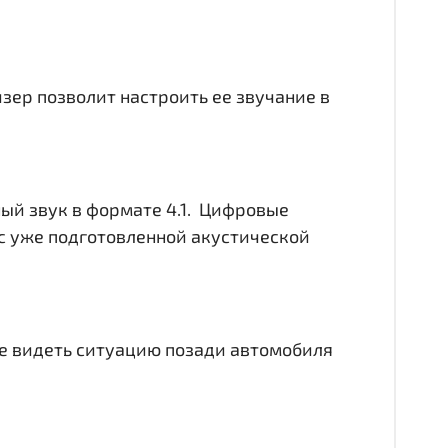
йзер позволит настроить ее звучание в
ный звук в формате 4.1. Цифровые
с уже подготовленной акустической
чше видеть ситуацию позади автомобиля