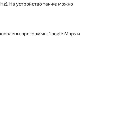
GHz). На устройство также можно
тановлены программы Google Maps и