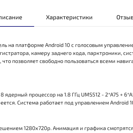
писание
Характеристики
Отзы
ель на платформе Android 10 с голосовым управлени
стратора, камеру заднего хода, парктроники, сис
i, что позволяет свободно пользоваться всеми нав
ядерный процессор на 1.8 ГГц UMS512 - 2*A75 + 6*A
еется. Система работает под управлением Android 1
решением 1280x720р. Анимация и графика смотрятся 