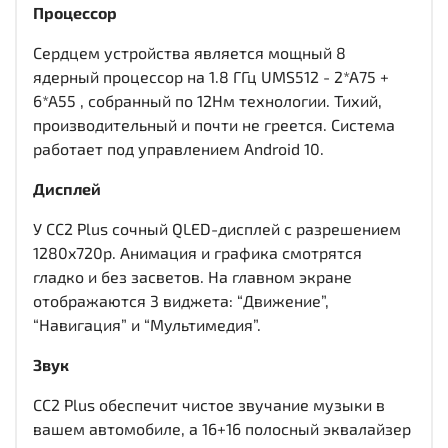
Процессор
Сердцем устройства является мощный 8
ядерный процессор на 1.8 ГГц UMS512 - 2*A75 +
6*A55 , собранный по 12Нм технологии. Тихий,
производительный и почти не греется. Система
работает под управлением Android 10.
Дисплей
У CC2 Plus сочный QLED-дисплей c разрешением
1280x720р. Анимация и графика смотрятся
гладко и без засветов. На главном экране
отображаются 3 виджета: “Движение”,
“Навигация” и “Мультимедия”.
Звук
CC2 Plus обеспечит чистое звучание музыки в
вашем автомобиле, а 16+16 полосный эквалайзер