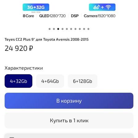
Teyes CC2 Plus 9" для Toyota Avensis 2008-2015
24 920 ₽
Характеристики
4+32Gb
4+64Gb
6+128Gb
В корзину
Купить в 1 клик