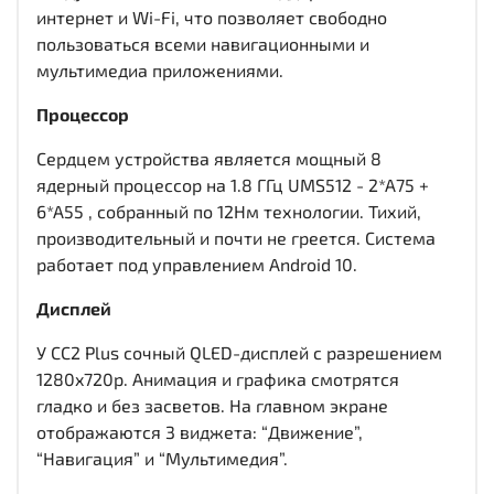
интернет и Wi-Fi, что позволяет свободно
пользоваться всеми навигационными и
мультимедиа приложениями.
Процессор
Сердцем устройства является мощный 8
ядерный процессор на 1.8 ГГц UMS512 - 2*A75 +
6*A55 , собранный по 12Нм технологии. Тихий,
производительный и почти не греется. Система
работает под управлением Android 10.
Дисплей
У CC2 Plus сочный QLED-дисплей c разрешением
1280x720р. Анимация и графика смотрятся
гладко и без засветов. На главном экране
отображаются 3 виджета: “Движение”,
“Навигация” и “Мультимедия”.