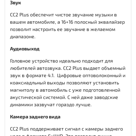
Звук
CC2 Plus обеспечит чистое звучание музыки в
вашем автомобиле, а 16+16 полосный эквалайзер
позволит настроить ее звучание в желаемом
диапазоне.
Аудиовыход
Головное устройство идеально подходит для
любителей автозвука. CC2 Plus выдает объемный
звук в формате 4.1. Цифровые оптоволоконный и
коаксиадльный выходы
позволяют установить
магнитолу в автомобиль с уже подготовленной
акустической системой. С ней даже заводские
динамики зазвучат гораздо лучше.
Камера заднего вида
CC2 Plus поддерживает сигнал с камеры заднего
хода в формате FullHD. Это позволит лучше