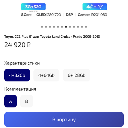
Teyes CC2 Plus 9" для Toyota Land Cruiser Prado 2009-2013
24 920 ₽
Характеристики
4+32Gb
4+64Gb
6+128Gb
Комплектация
А
B
В корзину