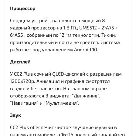
Процессор
Сердцем устройства является мощный 8
ядерный процессор на 1.8 ГГц UMS512 - 2*A75 +
6*A55 , собранный по 12Нм технологии. Тихий,
производительный и почти не греется. Система
работает под управлением Android 10.
Дисплей
У CC2 Plus сочный QLED-дисплей c разрешением
1280x720р. Анимация и графика смотрятся
гладко и без засветов. На главном экране
отображаются 3 виджета: “Движение”,
“Навигация” и “Мультимедия”.
Звук
CC2 Plus обеспечит чистое звучание музыки в
вашем автомобиле, а 16+16 полосный эквалайзер