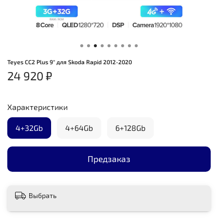
Teyes CC2 Plus 9" для Skoda Rapid 2012-2020
24 920 ₽
Характеристики
4+32Gb
4+64Gb
6+128Gb
Предзаказ
Выбрать