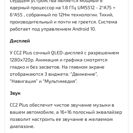
Сердцем устройства является мощный 8
ядерный процессор на 1.8 ГГц UMS512 - 2*A75 +
6*A55 , собранный по 12Нм технологии. Тихий,
производительный и почти не греется. Система
работает под управлением Android 10.
Дисплей
У CC2 Plus сочный QLED-дисплей c разрешением
1280x720р. Анимация и графика смотрятся
гладко и без засветов. На главном экране
отображаются 3 виджета: “Движение”,
“Навигация” и “Мультимедия”.
Звук
CC2 Plus обеспечит чистое звучание музыки в
вашем автомобиле, а 16+16 полосный эквалайзер
позволит настроить ее звучание в желаемом
диапазоне.