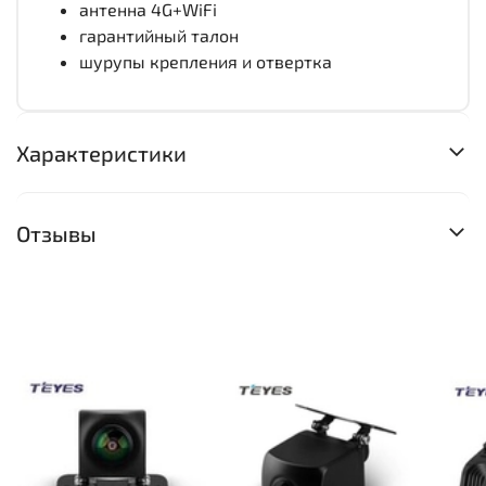
антенна 4G+WiFi
гарантийный талон
шурупы крепления и отвертка
Характеристики
Отзывы