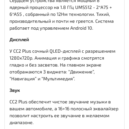
Сердцем устройства является мощный 8
ядерный процессор на 1.8 ГГц UMS512 - 2*A75 +
6*A55 , собранный по 12Нм технологии. Тихий,
производительный и почти не греется. Система
работает под управлением Android 10.
Дисплей
У CC2 Plus сочный QLED-дисплей c разрешением
1280x720р. Анимация и графика смотрятся
гладко и без засветов. На главном экране
отображаются 3 виджета: “Движение”,
“Навигация” и “Мультимедия”.
Звук
CC2 Plus обеспечит чистое звучание музыки в
вашем автомобиле, а 16+16 полосный эквалайзер
позволит настроить ее звучание в желаемом
диапазоне.