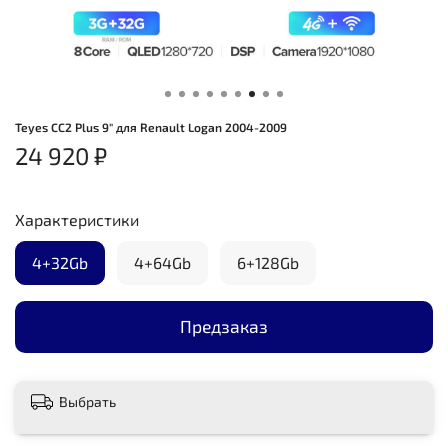
Teyes CC2 Plus 9" для Renault Logan 2004-2009
24 920 ₽
Характеристики
4+32Gb
4+64Gb
6+128Gb
Предзаказ
Выбрать