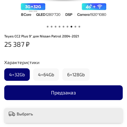
Teyes CC2 Plus 9" для Nissan Patrol 2004-2021
25 387 ₽
Характеристики
4+32Gb
4+64Gb
6+128Gb
Предзаказ
Выбрать