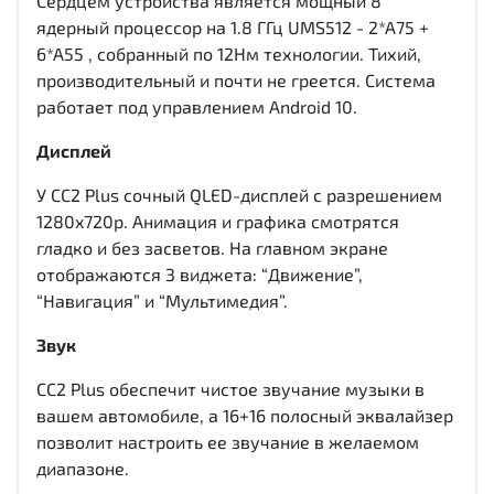
Сердцем устройства является мощный 8
ядерный процессор на 1.8 ГГц UMS512 - 2*A75 +
6*A55 , собранный по 12Нм технологии. Тихий,
производительный и почти не греется. Система
работает под управлением Android 10.
Дисплей
У CC2 Plus сочный QLED-дисплей c разрешением
1280x720р. Анимация и графика смотрятся
гладко и без засветов. На главном экране
отображаются 3 виджета: “Движение”,
“Навигация” и “Мультимедия”.
Звук
CC2 Plus обеспечит чистое звучание музыки в
вашем автомобиле, а 16+16 полосный эквалайзер
позволит настроить ее звучание в желаемом
диапазоне.