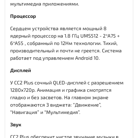
мультимедиа приложениями.
Процессор
Сердцем устройства является мощный 8
ядерный процессор на 1.8 ГГц UMS512 - 2*A75 +
6*A55 , собранный по 12Нм технологии. Тихий,
производительный и почти не греется. Система
работает под управлением Android 10.
Дисплей
У CC2 Plus сочный QLED-дисплей c разрешением
1280x720р. Анимация и графика смотрятся
гладко и без засветов. На главном экране
отображаются 3 виджета: “Движение”,
“Навигация” и “Мультимедия”.
Звук
CC2 Plus обеспечит чистое звучание музыки в