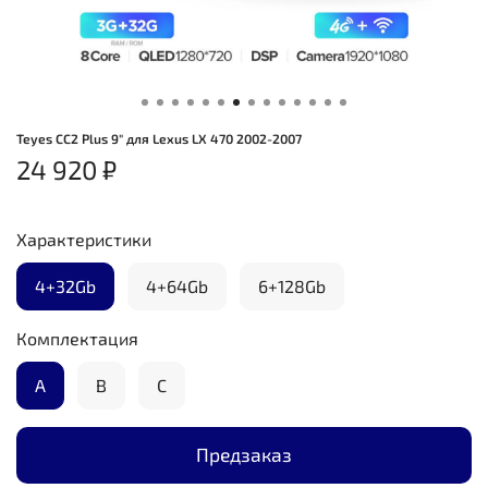
Teyes CC2 Plus 9" для Lexus LX 470 2002-2007
24 920 ₽
Характеристики
4+32Gb
4+64Gb
6+128Gb
Комплектация
А
B
C
Предзаказ