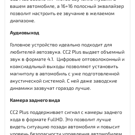
вашем автомобиле, а 16+16 полосный эквалайзер
позволит настроить ее звучание в желаемом
диапазоне.
Аудиовыход
Головное устройство идеально подходит для
любителей автозвука. CC2 Plus выдает объемный
звук в формате 4.1. Цифровые оптоволоконный и
коаксиадльный выходы
позволяют установить
магнитолу в автомобиль с уже подготовленной
акустической системой. С ней даже заводские
динамики зазвучат гораздо лучше.
Камера заднего вида
CC2 Plus поддерживает сигнал с камеры заднего
хода в формате FullHD. Это позволит лучше
видеть ситуацию позади автомобиля и повысит
уровень безопасности управления автомобилем.