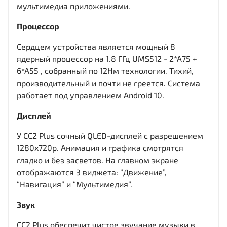
мультимедиа приложениями.
Процессор
Сердцем устройства является мощный 8
ядерный процессор на 1.8 ГГц UMS512 - 2*A75 +
6*A55 , собранный по 12Нм технологии. Тихий,
производительный и почти не греется. Система
работает под управлением Android 10.
Дисплей
У CC2 Plus сочный QLED-дисплей c разрешением
1280x720р. Анимация и графика смотрятся
гладко и без засветов. На главном экране
отображаются 3 виджета: “Движение”,
“Навигация” и “Мультимедия”.
Звук
CC2 Plus обеспечит чистое звучание музыки в