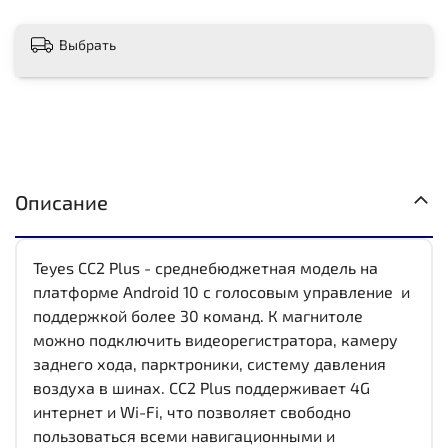
Выбрать
Описание
Teyes CC2 Plus - среднебюджетная модель на
платформе Android 10 с голосовым управление и
поддержкой более 30 команд. К магнитоле
можно подключить видеорегистратора, камеру
заднего хода, парктроники, систему давления
воздуха в шинах. CC2 Plus поддерживает 4G
интернет и Wi-Fi, что позволяет свободно
пользоваться всеми навигационными и