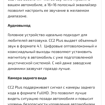
вашем автомобиле, а 16+16 полосный эквалайзер
позволит настроить ее звучание в желаемом
диапазоне.
Аудиовыход
Головное устройство идеально подходит для
любителей автозвука. CC2 Plus выдает объемный
звук в формате 4.1. Цифровые оптоволоконный и
коаксиадльный выходы
позволяют установить
магнитолу в автомобиль с уже подготовленной
акустической системой. С ней даже заводские
динамики зазвучат гораздо лучше.
Камера заднего вида
CC2 Plus поддерживает сигнал с камеры заднего
хода в формате FullHD. Это позволит лучше
видеть ситуацию позади автомобиля и повысит
уровень безопасности управления автомобилем.