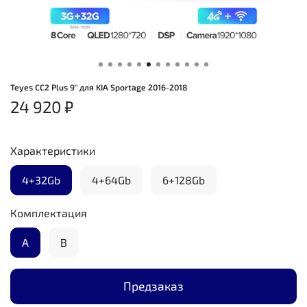
Teyes CC2 Plus 9" для KIA Sportage 2016-2018
24 920 ₽
Характеристики
4+32Gb
4+64Gb
6+128Gb
Комплектация
А
B
Предзаказ