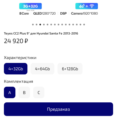
Teyes CC2 Plus 9" для Hyundai Santa Fe 2013-2016
24 920 ₽
Характеристики
4+32Gb
4+64Gb
6+128Gb
Комплектация
А
B
C
Предзаказ