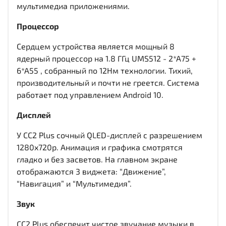
мультимедиа приложениями.
Процессор
Сердцем устройства является мощный 8
ядерный процессор на 1.8 ГГц UMS512 - 2*A75 +
6*A55 , собранный по 12Нм технологии. Тихий,
производительный и почти не греется. Система
работает под управлением Android 10.
Дисплей
У CC2 Plus сочный QLED-дисплей c разрешением
1280x720р. Анимация и графика смотрятся
гладко и без засветов. На главном экране
отображаются 3 виджета: “Движение”,
“Навигация” и “Мультимедия”.
Звук
CC2 Plus обеспечит чистое звучание музыки в