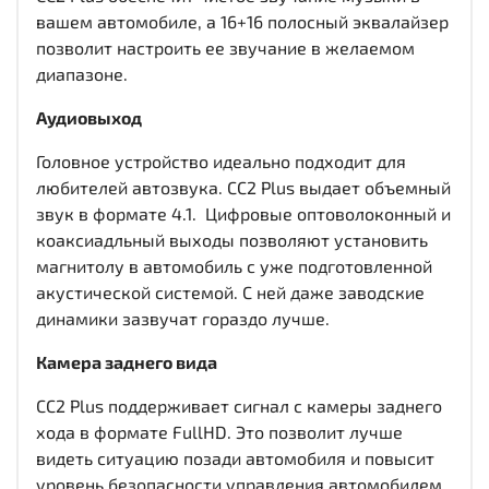
вашем автомобиле, а 16+16 полосный эквалайзер
позволит настроить ее звучание в желаемом
диапазоне.
Аудиовыход
Головное устройство идеально подходит для
любителей автозвука. CC2 Plus выдает объемный
звук в формате 4.1. Цифровые оптоволоконный и
коаксиадльный выходы
позволяют установить
магнитолу в автомобиль с уже подготовленной
акустической системой. С ней даже заводские
динамики зазвучат гораздо лучше.
Камера заднего вида
CC2 Plus поддерживает сигнал с камеры заднего
хода в формате FullHD. Это позволит лучше
видеть ситуацию позади автомобиля и повысит
уровень безопасности управления автомобилем.