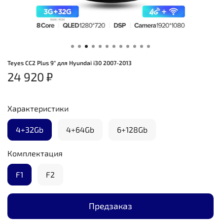
Teyes CC2 Plus 9" для Hyundai i30 2007-2013
24 920 ₽
Характеристики
4+32Gb
4+64Gb
6+128Gb
Комплектация
F1
F2
Предзаказ