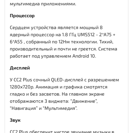
мультимедиа приложениями.
Процессор
Сердцем устройства является мощный 8
ядерный процессор на 1.8 ГГц UMS512 - 2*A75 +
6*A55 , собранный по 12Нм технологии. Тихий,
производительный и почти не греется. Система
работает под управлением Android 10.
Дисплей
У CC2 Plus сочный QLED-дисплей c разрешением
1280x720р. Анимация и графика смотрятся
гладко и без засветов. На главном экране
отображаются 3 виджета: “Движение”,
“Навигация” и “Мультимедия”.
Звук
CC2 Plus обеспечит чистое звучание музыки в