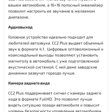
вашем автомобиле, а 16+16 полосный эквалайзер
позволит настроить ее звучание в желаемом
диапазоне.
Аудиовыход
Головное устройство идеально подходит для
любителей автозвука. CC2 Plus выдает объемный
звук в формате 4.1. Цифровые оптоволоконный и
коаксиадльный выходы
позволяют установить
магнитолу в автомобиль с уже подготовленной
акустической системой. С ней даже заводские
динамики зазвучат гораздо лучше.
Камера заднего вида
CC2 Plus поддерживает сигнал с камеры заднего
хода в формате FullHD. Это позволит лучше
видеть ситуацию позади автомобиля и повысит
уровень безопасности управления автомобилем.