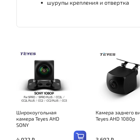
шурупы крепления и отвертка
Широкоугольная
Камера заднего в
камера Teyes AHD
Teyes AHD 1080p
SONY
4 922 ₽
3 692 ₽