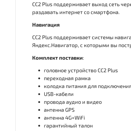
CC2 Plus поддерживает выход сеть чере
раздавать интернет со смартфона.
Навигация
CC2 Plus поддерживает системы навиг
Яндекс.Навигатор, с которыми вы пос
Комплект поставки
:
головное устройство CC2 Plus
переходная рамка
колодка питания для подключени
USB-кабели
провода аудио и видео
антенна GPS
антенна 4G+WiFi
гарантийный талон