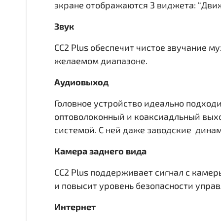
экране отображаются 3 виджета: “Движ
Звук
CC2 Plus обеспечит чистое звучание м
желаемом диапазоне.
Аудиовыход
Головное устройство идеально подходи
оптоволоконный и коаксиадльный вы
системой. С ней даже заводские динам
Камера заднего вида
CC2 Plus поддерживает сигнал с камер
и повысит уровень безопасности упра
Интернет