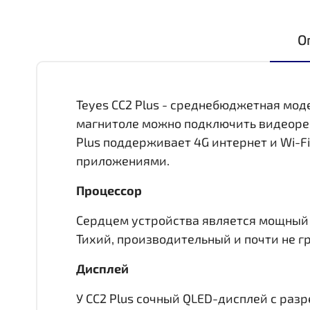
О
Teyes CC2 Plus - среднебюджетная мод
магнитоле можно подключить видеореги
Plus поддерживает 4G интернет и Wi-F
приложениями.
Процессор
Сердцем устройства является мощный 8 
Тихий, производительный и почти не гр
Дисплей
У CC2 Plus сочный QLED-дисплей c раз