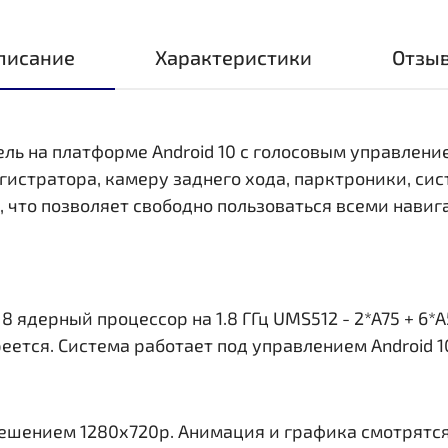
писание
Характеристики
Отзы
ель на платформе Android 10 с голосовым управлени
стратора, камеру заднего хода, парктроники, сис
i, что позволяет свободно пользоваться всеми нав
ядерный процессор на 1.8 ГГц UMS512 - 2*A75 + 6*A
еется. Система работает под управлением Android 1
решением 1280x720р. Анимация и графика смотрятся 