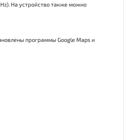
GHz). На устройство также можно
тановлены программы Google Maps и