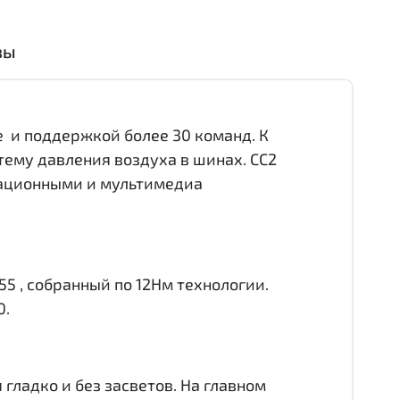
вы
е и поддержкой более 30 команд. К
тему давления воздуха в шинах. CC2
игационными и мультимедиа
55 , собранный по 12Нм технологии.
0.
гладко и без засветов. На главном