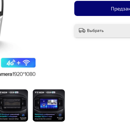
Предза
Выбрать