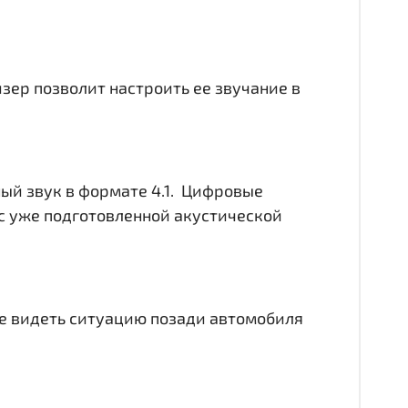
йзер позволит настроить ее звучание в
ный звук в формате 4.1. Цифровые
с уже подготовленной акустической
чше видеть ситуацию позади автомобиля