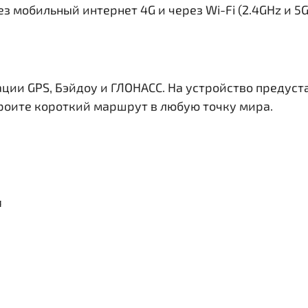
з мобильный интернет 4G и через Wi-Fi (2.4GHz и 5
ации GPS, Бэйдоу и ГЛОНАСС. На устройство предус
троите короткий маршрут в любую точку мира.
я