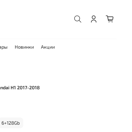
ары
Новинки
Акции
undai H1 2017-2018
6+128Gb