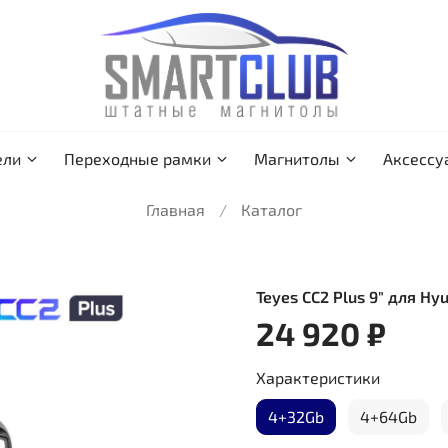
ели
Переходные рамки
Магнитолы
Аксессу
Главная
Каталог
Teyes CC2 Plus 9" для Hy
24 920 ₽
Характеристики
4+32Gb
4+64Gb