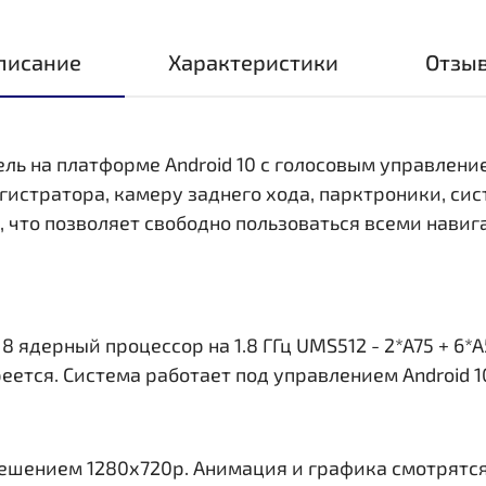
писание
Характеристики
Отзы
ель на платформе Android 10 с голосовым управлени
стратора, камеру заднего хода, парктроники, сис
i, что позволяет свободно пользоваться всеми нав
ядерный процессор на 1.8 ГГц UMS512 - 2*A75 + 6*A
еется. Система работает под управлением Android 1
решением 1280x720р. Анимация и графика смотрятся 