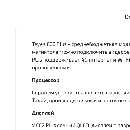
О
Teyes CC2 Plus - среднебюджетная мод
магнитоле можно подключить видеореги
Plus поддерживает 4G интернет и Wi-F
приложениями.
Процессор
Сердцем устройства является мощный 8 
Тихий, производительный и почти не гр
Дисплей
У CC2 Plus сочный QLED-дисплей c раз