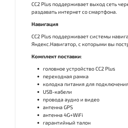
CC2 Plus поддерживает выход сеть чере
раздавать интернет со смартфона.
Навигация
CC2 Plus поддерживает системы навиг
Яндекс.Навигатор, с которыми вы пос
Комплект поставки
:
головное устройство CC2 Plus
переходная рамка
колодка питания для подключени
USB-кабели
провода аудио и видео
антенна GPS
антенна 4G+WiFi
гарантийный талон