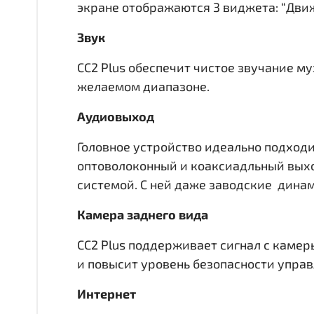
экране отображаются 3 виджета: “Движ
Звук
CC2 Plus обеспечит чистое звучание м
желаемом диапазоне.
Аудиовыход
Головное устройство идеально подходи
оптоволоконный и коаксиадльный вы
системой. С ней даже заводские динам
Камера заднего вида
CC2 Plus поддерживает сигнал с камер
и повысит уровень безопасности упра
Интернет