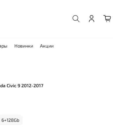
ары
Новинки
Акции
da Civic 9 2012-2017
6+128Gb