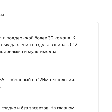
вы
е и поддержкой более 30 команд. К
тему давления воздуха в шинах. CC2
игационными и мультимедиа
55 , собранный по 12Нм технологии.
0.
гладко и без засветов. На главном