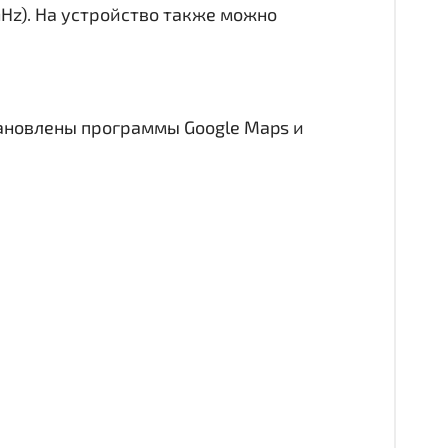
GHz). На устройство также можно
тановлены программы Google Maps и