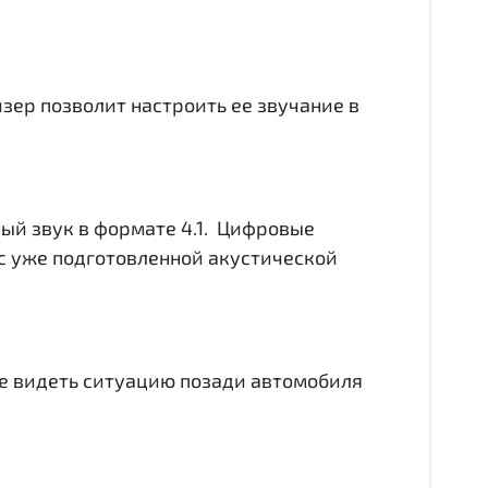
йзер позволит настроить ее звучание в
ный звук в формате 4.1. Цифровые
с уже подготовленной акустической
чше видеть ситуацию позади автомобиля