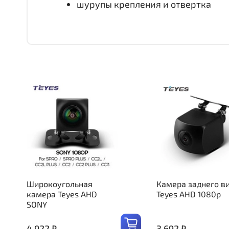
шурупы крепления и отвертка
Широкоугольная
Камера заднего в
камера Teyes AHD
Teyes AHD 1080p
SONY
4 922 ₽
3 692 ₽