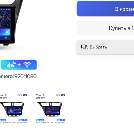
В корз
Купить в 1
Выбрать