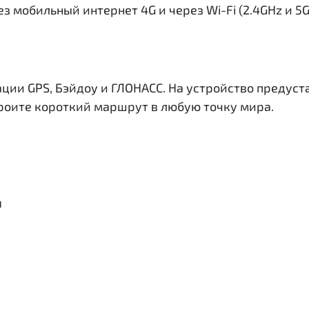
з мобильный интернет 4G и через Wi-Fi (2.4GHz и 5
ации GPS, Бэйдоу и ГЛОНАСС. На устройство предус
троите короткий маршрут в любую точку мира.
я