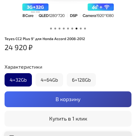
Teyes CC2 Plus 9" для Honda Accord 2008-2012
24 920 ₽
Характеристики
4+32Gb
4+64Gb
6+128Gb
В корзину
Купить в 1 клик