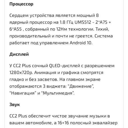
Процессор
Сердцем устройства является мощный 8
ядерный процессор на 1.8 ГГц UMS512 - 2*A75 +
6*A55 , собранный по 12Нм технологии. Тихий,
производительный и почти не греется. Система
работает под управлением Android 10.
Дисплей
У CC2 Plus сочный QLED-дисплей c разрешением
1280x720р. Анимация и графика смотрятся
гладко и без засветов. На главном экране
отображаются 3 виджета: “Движение”,
“Навигация” и “Мультимедия”.
Звук
CC2 Plus обеспечит чистое звучание музыки в
вашем автомобиле, а 16+16 полосный эквалайзер