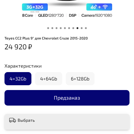
Teyes CC2 Plus 9" для Chevrolet Cruze 2015-2020
24 920 ₽
Характеристики
4+32Gb
4+64Gb
6+128Gb
Предзаказ
Выбрать