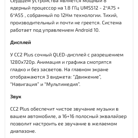
Сердцем устройства является мощный 8
ядерный процессор на 1.8 ГГц UMS512 - 2*A75 +
6*A55 , собранный по 12Нм технологии. Тихий,
производительный и почти не греется. Система
работает под управлением Android 10.
Дисплей
У CC2 Plus сочный QLED-дисплей c разрешением
1280x720р. Анимация и графика смотрятся
гладко и без засветов. На главном экране
отображаются 3 виджета: “Движение”,
“Навигация” и “Мультимедия”.
Звук
CC2 Plus обеспечит чистое звучание музыки в
вашем автомобиле, а 16+16 полосный эквалайзер
позволит настроить ее звучание в желаемом
диапазоне.