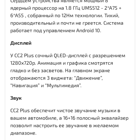
Сердцем устройства является мощный 8
ядерный процессор на 1.8 ГГц UMS512 - 2*A75 +
6*A55 , собранный по 12Нм технологии. Тихий,
производительный и почти не греется. Система
работает под управлением Android 10.
Дисплей
У CC2 Plus сочный QLED-дисплей c разрешением
1280x720р. Анимация и графика смотрятся
гладко и без засветов. На главном экране
отображаются 3 виджета: “Движение”,
“Навигация” и “Мультимедия”.
Звук
CC2 Plus обеспечит чистое звучание музыки в
вашем автомобиле, а 16+16 полосный эквалайзер
позволит настроить ее звучание в желаемом
диапазоне.