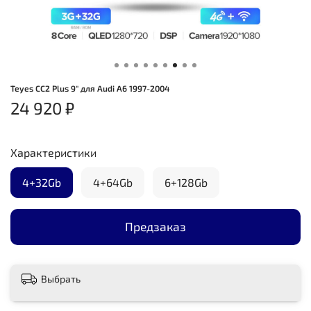
Teyes CC2 Plus 9" для Audi A6 1997-2004
24 920 ₽
Характеристики
4+32Gb
4+64Gb
6+128Gb
Предзаказ
Выбрать