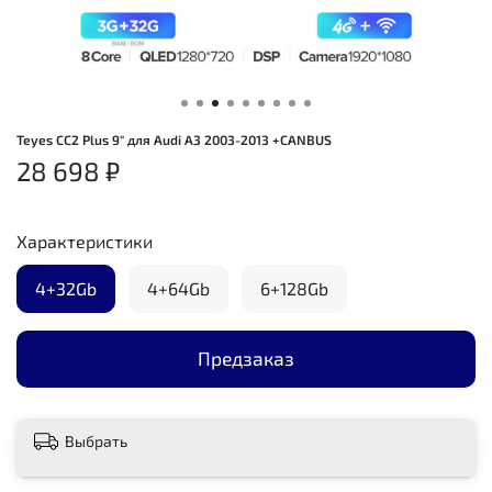
Teyes CC2 Plus 9" для Audi A3 2003-2013 +CANBUS
28 698 ₽
Характеристики
4+32Gb
4+64Gb
6+128Gb
Предзаказ
Выбрать