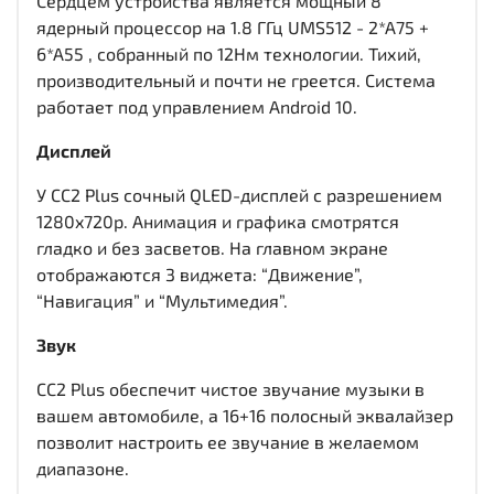
Сердцем устройства является мощный 8
ядерный процессор на 1.8 ГГц UMS512 - 2*A75 +
6*A55 , собранный по 12Нм технологии. Тихий,
производительный и почти не греется. Система
работает под управлением Android 10.
Дисплей
У CC2 Plus сочный QLED-дисплей c разрешением
1280x720р. Анимация и графика смотрятся
гладко и без засветов. На главном экране
отображаются 3 виджета: “Движение”,
“Навигация” и “Мультимедия”.
Звук
CC2 Plus обеспечит чистое звучание музыки в
вашем автомобиле, а 16+16 полосный эквалайзер
позволит настроить ее звучание в желаемом
диапазоне.