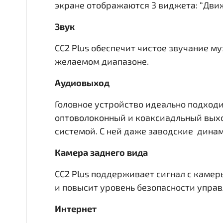
экране отображаются 3 виджета: “Движ
Звук
CC2 Plus обеспечит чистое звучание м
желаемом диапазоне.
Аудиовыход
Головное устройство идеально подходи
оптоволоконный и коаксиадльный вы
системой. С ней даже заводские динам
Камера заднего вида
CC2 Plus поддерживает сигнал с камер
и повысит уровень безопасности упра
Интернет