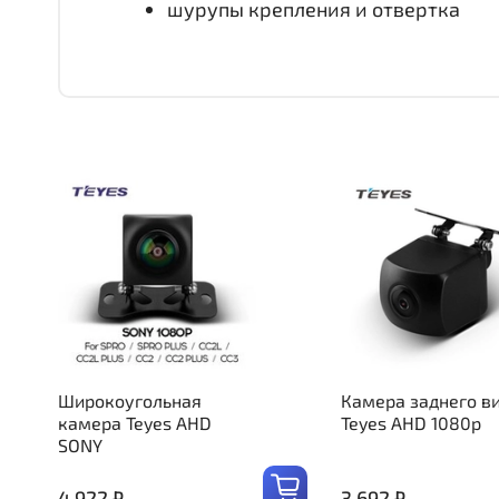
шурупы крепления и отвертка
Широкоугольная
Камера заднего в
камера Teyes AHD
Teyes AHD 1080p
SONY
4 922 ₽
3 692 ₽