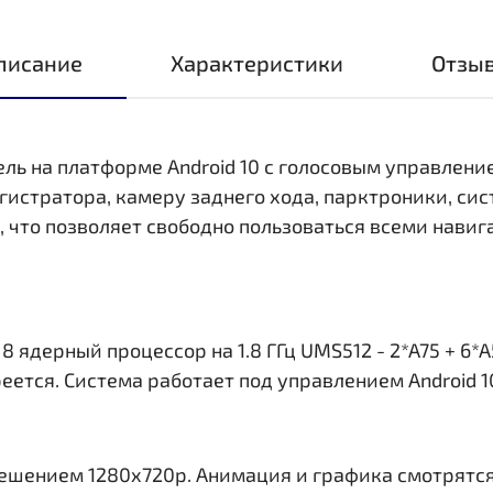
писание
Характеристики
Отзы
ель на платформе Android 10 с голосовым управлени
стратора, камеру заднего хода, парктроники, сис
i, что позволяет свободно пользоваться всеми нав
ядерный процессор на 1.8 ГГц UMS512 - 2*A75 + 6*A
еется. Система работает под управлением Android 1
решением 1280x720р. Анимация и графика смотрятся 