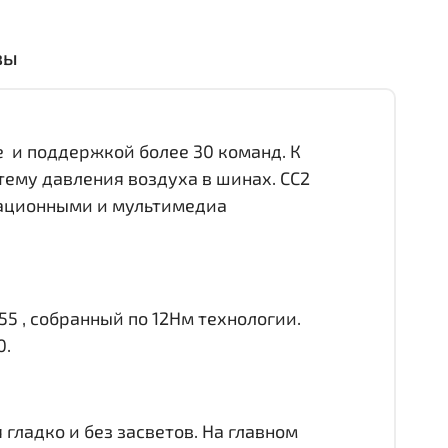
вы
е и поддержкой более 30 команд. К
тему давления воздуха в шинах. CC2
игационными и мультимедиа
55 , собранный по 12Нм технологии.
0.
гладко и без засветов. На главном