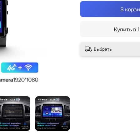
В корз
Купить в 1
Выбрать