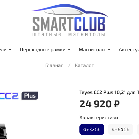
ели
Переходные рамки
Магнитолы
Аксессу
Главная
Каталог
Teyes CC2 Plus 10,2" для
24 920 ₽
Характеристики
4+32Gb
4+64Gb