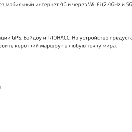
з мобильный интернет 4G и через Wi-Fi (2.4GHz и 5
ации GPS, Бэйдоу и ГЛОНАСС. На устройство предус
троите короткий маршрут в любую точку мира.
я