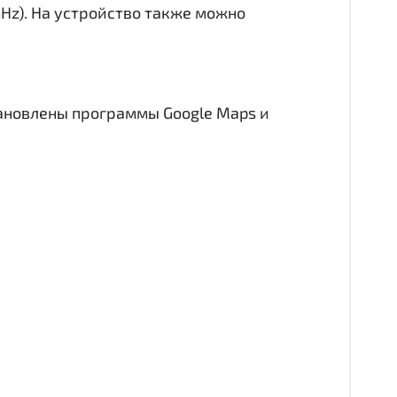
GHz). На устройство также можно
тановлены программы Google Maps и