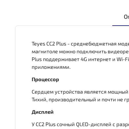
О
Teyes CC2 Plus - среднебюджетная мод
магнитоле можно подключить видеореги
Plus поддерживает 4G интернет и Wi-F
приложениями.
Процессор
Сердцем устройства является мощный 8 
Тихий, производительный и почти не гр
Дисплей
У CC2 Plus сочный QLED-дисплей c раз