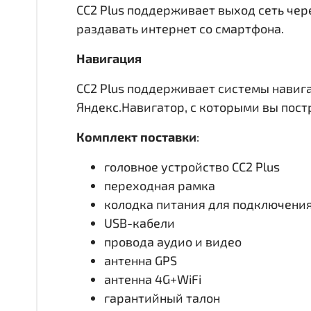
CC2 Plus поддерживает выход сеть чере
раздавать интернет со смартфона.
Навигация
CC2 Plus поддерживает системы навиг
Яндекс.Навигатор, с которыми вы пос
Комплект поставки
:
головное устройство CC2 Plus
переходная рамка
колодка питания для подключени
USB-кабели
провода аудио и видео
антенна GPS
антенна 4G+WiFi
гарантийный талон