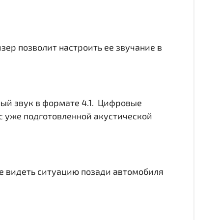
йзер позволит настроить ее звучание в
ный звук в формате 4.1. Цифровые
с уже подготовленной акустической
чше видеть ситуацию позади автомобиля