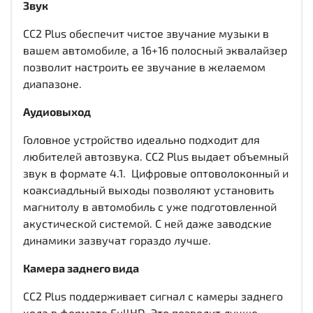
Звук
CC2 Plus обеспечит чистое звучание музыки в
вашем автомобиле, а 16+16 полосный эквалайзер
позволит настроить ее звучание в желаемом
диапазоне.
Аудиовыход
Головное устройство идеально подходит для
любителей автозвука. CC2 Plus выдает объемный
звук в формате 4.1. Цифровые оптоволоконный и
коаксиадльный выходы
позволяют установить
магнитолу в автомобиль с уже подготовленной
акустической системой. С ней даже заводские
динамики зазвучат гораздо лучше.
Камера заднего вида
CC2 Plus поддерживает сигнал с камеры заднего
хода в формате FullHD. Это позволит лучше