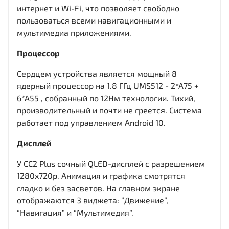
интернет и Wi-Fi, что позволяет свободно
пользоваться всеми навигационными и
мультимедиа приложениями.
Процессор
Сердцем устройства является мощный 8
ядерный процессор на 1.8 ГГц UMS512 - 2*A75 +
6*A55 , собранный по 12Нм технологии. Тихий,
производительный и почти не греется. Система
работает под управлением Android 10.
Дисплей
У CC2 Plus сочный QLED-дисплей c разрешением
1280x720р. Анимация и графика смотрятся
гладко и без засветов. На главном экране
отображаются 3 виджета: “Движение”,
“Навигация” и “Мультимедия”.