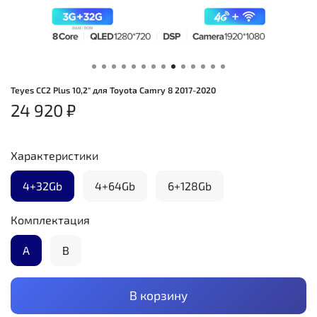
Teyes CC2 Plus 10,2" для Toyota Camry 8 2017-2020
24 920 ₽
Характеристики
4+32Gb
4+64Gb
6+128Gb
Комплектация
А
B
В корзину