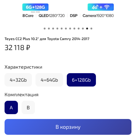
Teyes CC2 Plus 10.2" для Toyota Camry 2014-2017
32 118 ₽
Характеристики
4+32Gb
4+64Gb
6+128Gb
Комплектация
А
B
В корзину