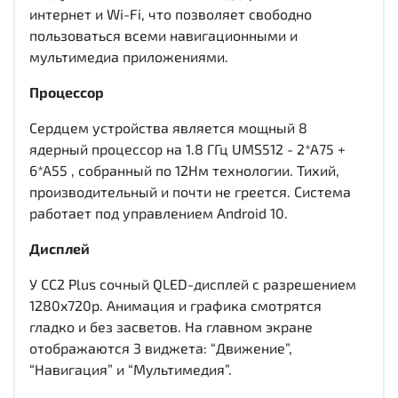
интернет и Wi-Fi, что позволяет свободно
пользоваться всеми навигационными и
мультимедиа приложениями.
Процессор
Сердцем устройства является мощный 8
ядерный процессор на 1.8 ГГц UMS512 - 2*A75 +
6*A55 , собранный по 12Нм технологии. Тихий,
производительный и почти не греется. Система
работает под управлением Android 10.
Дисплей
У CC2 Plus сочный QLED-дисплей c разрешением
1280x720р. Анимация и графика смотрятся
гладко и без засветов. На главном экране
отображаются 3 виджета: “Движение”,
“Навигация” и “Мультимедия”.