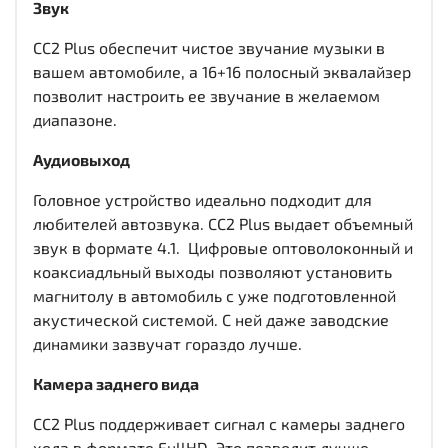
Звук
CC2 Plus обеспечит чистое звучание музыки в
вашем автомобиле, а 16+16 полосный эквалайзер
позволит настроить ее звучание в желаемом
диапазоне.
Аудиовыход
Головное устройство идеально подходит для
любителей автозвука. CC2 Plus выдает объемный
звук в формате 4.1. Цифровые оптоволоконный и
коаксиадльный выходы
позволяют установить
магнитолу в автомобиль с уже подготовленной
акустической системой. С ней даже заводские
динамики зазвучат гораздо лучше.
Камера заднего вида
CC2 Plus поддерживает сигнал с камеры заднего
хода в формате FullHD. Это позволит лучше