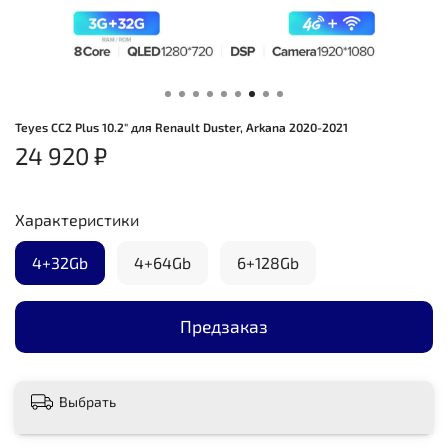
Teyes CC2 Plus 10.2" для Renault Duster, Arkana 2020-2021
24 920 ₽
Характеристики
4+32Gb
4+64Gb
6+128Gb
Предзаказ
Выбрать