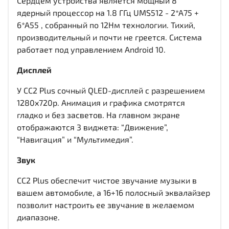
Сердцем устройства является мощный 8
ядерный процессор на 1.8 ГГц UMS512 - 2*A75 +
6*A55 , собранный по 12Нм технологии. Тихий,
производительный и почти не греется. Система
работает под управлением Android 10.
Дисплей
У CC2 Plus сочный QLED-дисплей c разрешением
1280x720р. Анимация и графика смотрятся
гладко и без засветов. На главном экране
отображаются 3 виджета: “Движение”,
“Навигация” и “Мультимедия”.
Звук
CC2 Plus обеспечит чистое звучание музыки в
вашем автомобиле, а 16+16 полосный эквалайзер
позволит настроить ее звучание в желаемом
диапазоне.