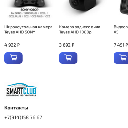
Широкоугольная камера
Камера заднего вида
Видеор
Teyes AHD SONY
Teyes AHD 1080p
X5
4 922 ₽
3 692 ₽
7 451 ₽
Контакты
+7(914)158 76 67