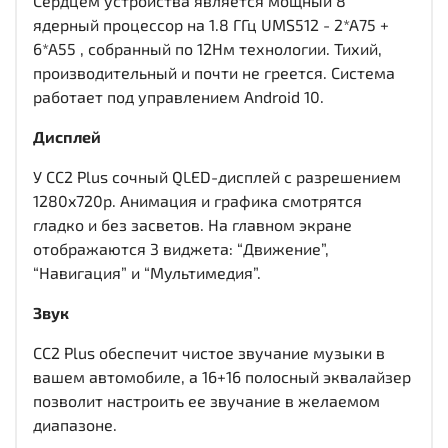
Сердцем устройства является мощный 8
ядерный процессор на 1.8 ГГц UMS512 - 2*A75 +
6*A55 , собранный по 12Нм технологии. Тихий,
производительный и почти не греется. Система
работает под управлением Android 10.
Дисплей
У CC2 Plus сочный QLED-дисплей c разрешением
1280x720р. Анимация и графика смотрятся
гладко и без засветов. На главном экране
отображаются 3 виджета: “Движение”,
“Навигация” и “Мультимедия”.
Звук
CC2 Plus обеспечит чистое звучание музыки в
вашем автомобиле, а 16+16 полосный эквалайзер
позволит настроить ее звучание в желаемом
диапазоне.