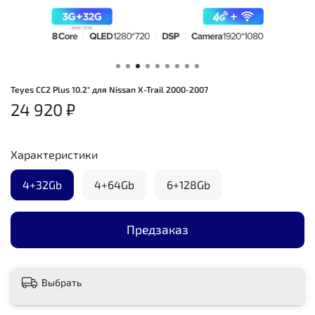
Teyes CC2 Plus 10.2" для Nissan X-Trail 2000-2007
24 920 ₽
Характеристики
4+32Gb
4+64Gb
6+128Gb
Предзаказ
Выбрать